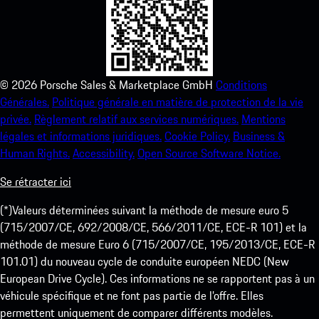
©
2026
Porsche Sales & Marketplace GmbH
Conditions
Générales.
Politique générale en matière de protection de la vie
privée.
Règlement relatif aux services numériques.
Mentions
légales et informations juridiques.
Cookie Policy.
Business &
Human Rights.
Accessibility.
Open Source Software Notice.
Se rétracter ici
(*)Valeurs déterminées suivant la méthode de mesure euro 5
(715/2007/CE, 692/2008/CE, 566/2011/CE, ECE-R 101) et la
méthode de mesure Euro 6 (715/2007/CE, 195/2013/CE, ECE-R
101.01) du nouveau cycle de conduite européen NEDC (New
European Drive Cycle). Ces informations ne se rapportent pas à un
véhicule spécifique et ne font pas partie de l’offre. Elles
permettent uniquement de comparer différents modèles.