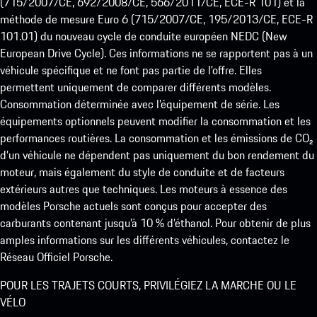
(715/2007/CE, 692/2008/CE, 566/2011/CE, ECE-R 101) et la
méthode de mesure Euro 6 (715/2007/CE, 195/2013/CE, ECE-R
101.01) du nouveau cycle de conduite européen NEDC (New
European Drive Cycle). Ces informations ne se rapportent pas à un
véhicule spécifique et ne font pas partie de l’offre. Elles
permettent uniquement de comparer différents modèles.
Consommation déterminée avec l’équipement de série. Les
équipements optionnels peuvent modifier la consommation et les
performances routières. La consommation et les émissions de CO₂
d’un véhicule ne dépendent pas uniquement du bon rendement du
moteur, mais également du style de conduite et de facteurs
extérieurs autres que techniques. Les moteurs à essence des
modèles Porsche actuels sont conçus pour accepter des
carburants contenant jusqu’à 10 % d’éthanol. Pour obtenir de plus
amples informations sur les différents véhicules, contactez le
Réseau Officiel Porsche.
POUR LES TRAJETS COURTS, PRIVILÉGIEZ LA MARCHE OU LE
VÉLO