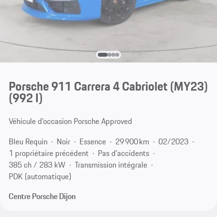
Porsche 911 Carrera 4 Cabriolet (MY23)
(992 I)
Véhicule d’occasion Porsche Approved
Bleu Requin
Noir
Essence
29 900 km
02/2023
1 propriétaire précédent
Pas d'accidents
385 ch / 283 kW
Transmission intégrale
PDK (automatique)
Centre Porsche Dijon