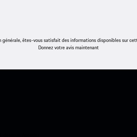
 générale, êtes-vous satisfait des informations disponibles sur ce
Donnez votre avis maintenant
ci-dessous. Accédez