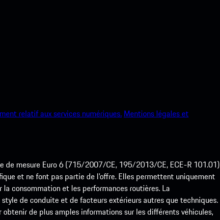
ment relatif aux services numériques.
Mentions légales et
ode de mesure Euro 6 (715/2007/CE, 195/2013/CE, ECE-R 101.01)
que et ne font pas partie de l’offre. Elles permettent uniquement
 la consommation et les performances routières. La
yle de conduite et de facteurs extérieurs autres que techniques.
btenir de plus amples informations sur les différents véhicules,