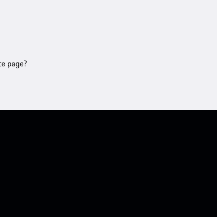
tte page?