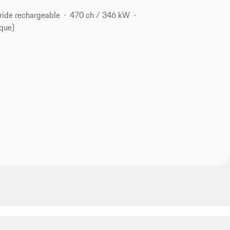
ride rechargeable
470 ch / 346 kW
que)