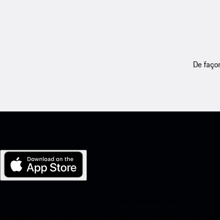
De façon
Ma Porsche pour iOS
Téléchargez notre application facilement en scannant le code QR 