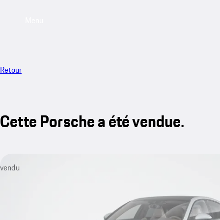
Menu
Retour
Cette Porsche a été vendue.
vendu