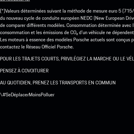
(*)Valeurs déterminées suivant la méthode de mesure euro 5 (
du nouveau cycle de conduite européen NEDC (New European Drive Cy
de comparer différents modèles. Consommation déterminée avec l’
consommation et les émissions de CO₂ d’un véhicule ne dépendent
Les moteurs à essence des modèles Porsche actuels sont conçus pou
contactez le Réseau Officiel Porsche.
POUR LES TRAJETS COURTS, PRIVILÉGIEZ LA MARCHE OU LE VÉ
PENSEZ À COVOITURER
AU QUOTIDIEN, PRENEZ LES TRANSPORTS EN COMMUN
\#SeDéplacerMoinsPolluer