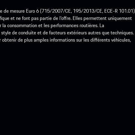
ode de mesure Euro 6 (715/2007/CE, 195/2013/CE, ECE-R 101.01)
que et ne font pas partie de l’offre. Elles permettent uniquement
 la consommation et les performances routières. La
yle de conduite et de facteurs extérieurs autres que techniques.
btenir de plus amples informations sur les différents véhicules,