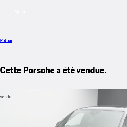
Menu
Retour
Cette Porsche a été vendue.
vendu