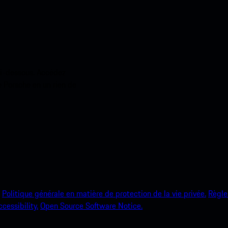
ci-dessous. Accédez
e Porsche en un rien de
Politique générale en matière de protection de la vie privée.
Règle
ccessibility.
Open Source Software Notice.