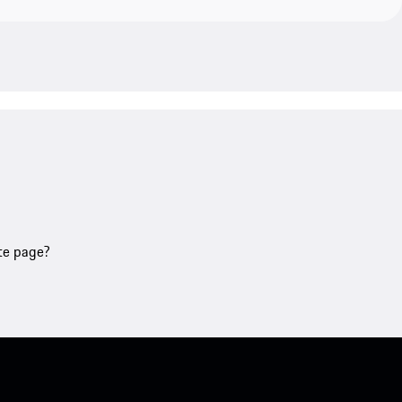
tte page?