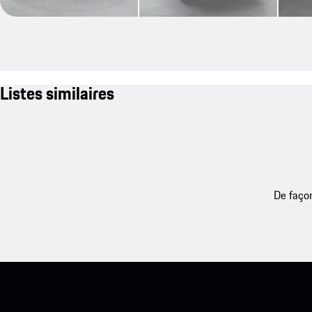
Listes similaires
De façon