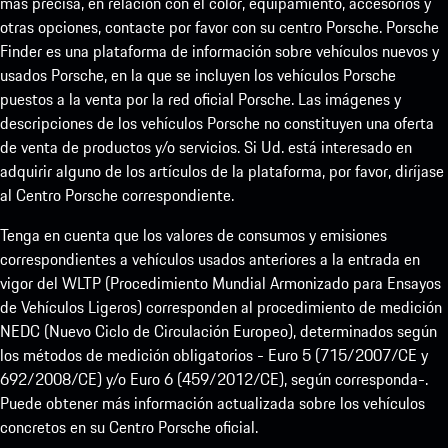
más precisa, en relación con el color, equipamiento, accesorios y
otras opciones, contacte por favor con su centro Porsche. Porsche
Finder es una plataforma de información sobre vehículos nuevos y
usados Porsche, en la que se incluyen los vehículos Porsche
puestos a la venta por la red oficial Porsche. Las imágenes y
descripciones de los vehículos Porsche no constituyen una oferta
de venta de productos y/o servicios. Si Ud. está interesado en
adquirir alguno de los artículos de la plataforma, por favor, diríjase
al Centro Porsche correspondiente.
Tenga en cuenta que los valores de consumos y emisiones
correspondientes a vehículos usados anteriores a la entrada en
vigor del WLTP (Procedimiento Mundial Armonizado para Ensayos
de Vehículos Ligeros) corresponden al procedimiento de medición
NEDC (Nuevo Ciclo de Circulación Europeo), determinados según
los métodos de medición obligatorios - Euro 5 (715/2007/CE y
692/2008/CE) y/o Euro 6 (459/2012/CE), según corresponda-.
Puede obtener más información actualizada sobre los vehículos
concretos en su Centro Porsche oficial.