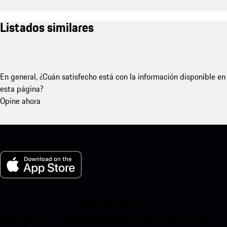
Listados similares
En general, ¿Cuán satisfecho está con la información disponible en
esta página?
Opine ahora
Mi Porsche para iOS
Descarga nuestra aplicación fácilmente escaneando el siguiente