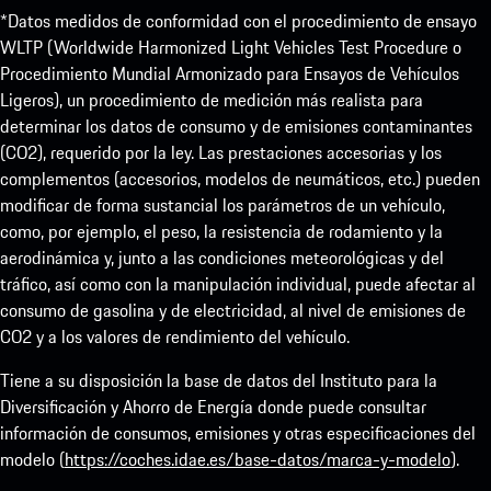
*Datos medidos de conformidad con el procedimiento de ensayo
WLTP (Worldwide Harmonized Light Vehicles Test Procedure o
Procedimiento Mundial Armonizado para Ensayos de Vehículos
Ligeros), un procedimiento de medición más realista para
determinar los datos de consumo y de emisiones contaminantes
(CO2), requerido por la ley. Las prestaciones accesorias y los
complementos (accesorios, modelos de neumáticos, etc.) pueden
modificar de forma sustancial los parámetros de un vehículo,
como, por ejemplo, el peso, la resistencia de rodamiento y la
aerodinámica y, junto a las condiciones meteorológicas y del
tráfico, así como con la manipulación individual, puede afectar al
consumo de gasolina y de electricidad, al nivel de emisiones de
CO2 y a los valores de rendimiento del vehículo.
Tiene a su disposición la base de datos del Instituto para la
Diversificación y Ahorro de Energía donde puede consultar
información de consumos, emisiones y otras especificaciones del
modelo (
https://coches.idae.es/base-datos/marca-y-modelo
).