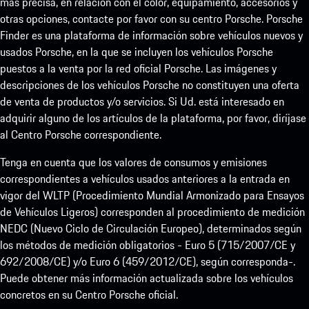
más precisa, en relación con el color, equipamiento, accesorios y
otras opciones, contacte por favor con su centro Porsche. Porsche
Finder es una plataforma de información sobre vehículos nuevos y
usados Porsche, en la que se incluyen los vehículos Porsche
puestos a la venta por la red oficial Porsche. Las imágenes y
descripciones de los vehículos Porsche no constituyen una oferta
de venta de productos y/o servicios. Si Ud. está interesado en
adquirir alguno de los artículos de la plataforma, por favor, diríjase
al Centro Porsche correspondiente.
Tenga en cuenta que los valores de consumos y emisiones
correspondientes a vehículos usados anteriores a la entrada en
vigor del WLTP (Procedimiento Mundial Armonizado para Ensayos
de Vehículos Ligeros) corresponden al procedimiento de medición
NEDC (Nuevo Ciclo de Circulación Europeo), determinados según
los métodos de medición obligatorios - Euro 5 (715/2007/CE y
692/2008/CE) y/o Euro 6 (459/2012/CE), según corresponda-.
Puede obtener más información actualizada sobre los vehículos
concretos en su Centro Porsche oficial.