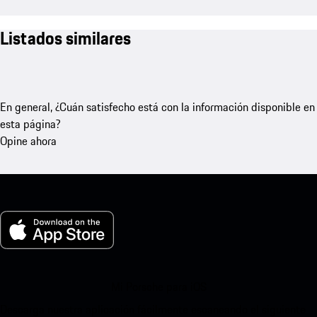
Listados similares
En general, ¿Cuán satisfecho está con la información disponible en
esta página?
Opine ahora
Mi Porsche para iOS
Descarga nuestra aplicación fácilmente escaneando el siguiente