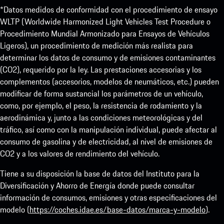
*Datos medidos de conformidad con el procedimiento de ensayo
WLTP (Worldwide Harmonized Light Vehicles Test Procedure o
Procedimiento Mundial Armonizado para Ensayos de Vehículos
Ligeros), un procedimiento de medición más realista para
determinar los datos de consumo y de emisiones contaminantes
(CO2), requerido por la ley. Las prestaciones accesorias y los
complementos (accesorios, modelos de neumáticos, etc.) pueden
modificar de forma sustancial los parámetros de un vehículo,
como, por ejemplo, el peso, la resistencia de rodamiento y la
aerodinámica y, junto a las condiciones meteorológicas y del
tráfico, así como con la manipulación individual, puede afectar al
consumo de gasolina y de electricidad, al nivel de emisiones de
CO2 y a los valores de rendimiento del vehículo.
Tiene a su disposición la base de datos del Instituto para la
Diversificación y Ahorro de Energía donde puede consultar
información de consumos, emisiones y otras especificaciones del
modelo (
https://coches.idae.es/base-datos/marca-y-modelo
).