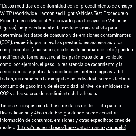
*Datos medidos de conformidad con el procedimiento de ensayo
WLTP (Worldwide Harmonized Light Vehicles Test Procedure o
Procedimiento Mundial Armonizado para Ensayos de Vehículos
Ligeros), un procedimiento de medición más realista para
determinar los datos de consumo y de emisiones contaminantes
(CO2), requerido por la ley. Las prestaciones accesorias y los
complementos (accesorios, modelos de neumáticos, etc.) pueden
modificar de forma sustancial los parámetros de un vehículo,
como, por ejemplo, el peso, la resistencia de rodamiento y la
aerodinámica y, junto a las condiciones meteorológicas y del
tráfico, así como con la manipulación individual, puede afectar al
consumo de gasolina y de electricidad, al nivel de emisiones de
CO2 y a los valores de rendimiento del vehículo.
Tiene a su disposición la base de datos del Instituto para la
Diversificación y Ahorro de Energía donde puede consultar
información de consumos, emisiones y otras especificaciones del
modelo (
https://coches.idae.es/base-datos/marca-y-modelo
).