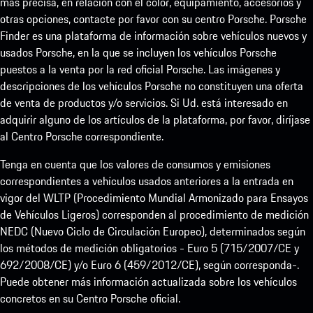
más precisa, en relación con el color, equipamiento, accesorios y
otras opciones, contacte por favor con su centro Porsche. Porsche
Finder es una plataforma de información sobre vehículos nuevos y
usados Porsche, en la que se incluyen los vehículos Porsche
puestos a la venta por la red oficial Porsche. Las imágenes y
descripciones de los vehículos Porsche no constituyen una oferta
de venta de productos y/o servicios. Si Ud. está interesado en
adquirir alguno de los artículos de la plataforma, por favor, diríjase
al Centro Porsche correspondiente.
Tenga en cuenta que los valores de consumos y emisiones
correspondientes a vehículos usados anteriores a la entrada en
vigor del WLTP (Procedimiento Mundial Armonizado para Ensayos
de Vehículos Ligeros) corresponden al procedimiento de medición
NEDC (Nuevo Ciclo de Circulación Europeo), determinados según
los métodos de medición obligatorios - Euro 5 (715/2007/CE y
692/2008/CE) y/o Euro 6 (459/2012/CE), según corresponda-.
Puede obtener más información actualizada sobre los vehículos
concretos en su Centro Porsche oficial.