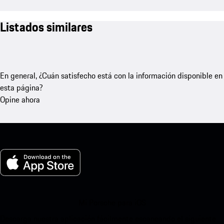
Listados similares
En general, ¿Cuán satisfecho está con la información disponible en
esta página?
Opine ahora
Mi Porsche para iOS
Descarga nuestra aplicación fácilmente escaneando el siguiente