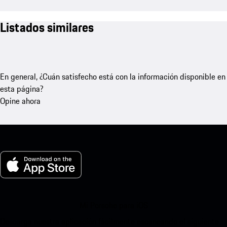
Listados similares
En general, ¿Cuán satisfecho está con la información disponible en
esta página?
Opine ahora
Mi Porsche para iOS
Descarga nuestra aplicación fácilmente escaneando el siguiente