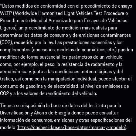
*Datos medidos de conformidad con el procedimiento de ensayo
WLTP (Worldwide Harmonized Light Vehicles Test Procedure o
Procedimiento Mundial Armonizado para Ensayos de Vehículos
Ligeros), un procedimiento de medición más realista para
determinar los datos de consumo y de emisiones contaminantes
(CO2), requerido por la ley. Las prestaciones accesorias y los
complementos (accesorios, modelos de neumáticos, etc.) pueden
modificar de forma sustancial los parámetros de un vehículo,
como, por ejemplo, el peso, la resistencia de rodamiento y la
aerodinámica y, junto a las condiciones meteorológicas y del
tráfico, así como con la manipulación individual, puede afectar al
consumo de gasolina y de electricidad, al nivel de emisiones de
CO2 y a los valores de rendimiento del vehículo.
Tiene a su disposición la base de datos del Instituto para la
Diversificación y Ahorro de Energía donde puede consultar
información de consumos, emisiones y otras especificaciones del
modelo (
https://coches.idae.es/base-datos/marca-y-modelo
).