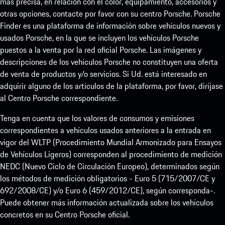
más precisa, en relación con el color, equipamiento, accesorios y
otras opciones, contacte por favor con su centro Porsche. Porsche
Finder es una plataforma de información sobre vehículos nuevos y
usados Porsche, en la que se incluyen los vehículos Porsche
puestos a la venta por la red oficial Porsche. Las imágenes y
descripciones de los vehículos Porsche no constituyen una oferta
de venta de productos y/o servicios. Si Ud. está interesado en
adquirir alguno de los artículos de la plataforma, por favor, diríjase
al Centro Porsche correspondiente.
Tenga en cuenta que los valores de consumos y emisiones
correspondientes a vehículos usados anteriores a la entrada en
vigor del WLTP (Procedimiento Mundial Armonizado para Ensayos
de Vehículos Ligeros) corresponden al procedimiento de medición
NEDC (Nuevo Ciclo de Circulación Europeo), determinados según
los métodos de medición obligatorios - Euro 5 (715/2007/CE y
692/2008/CE) y/o Euro 6 (459/2012/CE), según corresponda-.
Puede obtener más información actualizada sobre los vehículos
concretos en su Centro Porsche oficial.