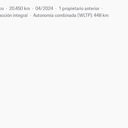
co
20.450 km
04/2024
1 propietario anterior
acción integral
Autonomía combinada (WLTP): 448 km