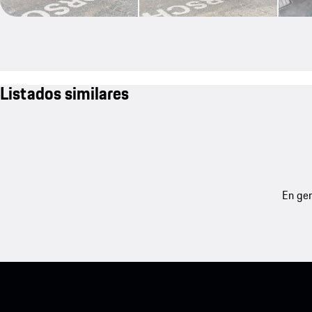
Listados similares
En gen