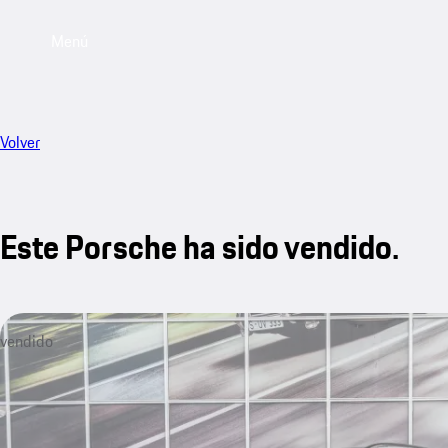
Menú
Volver
Este Porsche ha sido vendido.
vendido