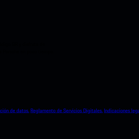
ódigo QR y disfruta de
ia Porsche en poco tiempo.
ción de datos.
Reglamento de Servicios Digitales.
Indicaciones lega