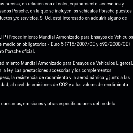
precisa, en relación con el color, equipamiento, accesorios y
sados Porsche, en la que se incluyen los vehículos Porsche puestos
uctos y/o servicios. Si Ud. está interesado en adquirir alguno de
 WLTP (Procedimiento Mundial Armonizado para Ensayos de Vehículos
de medición obligatorios - Euro 5 (715/2007/CE y 692/2008/CE)
 Porsche oficial.
dimiento Mundial Armonizado para Ensayos de Vehículos Ligeros),
la ley. Las prestaciones accesorias y los complementos
eso, la resistencia de rodamiento y la aerodinámica y, junto a las
idad, al nivel de emisiones de CO2 y a los valores de rendimiento
de consumos, emisiones y otras especificaciones del modelo