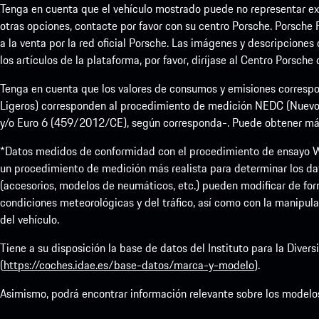
Tenga en cuenta que el vehículo mostrado puede no representar exa
otras opciones, contacte por favor con su centro Porsche. Porsche 
a la venta por la red oficial Porsche. Las imágenes y descripciones
los artículos de la plataforma, por favor, diríjase al Centro Porsche
Tenga en cuenta que los valores de consumos y emisiones correspo
Ligeros) corresponden al procedimiento de medición NEDC (Nuevo
y/o Euro 6 (459/2012/CE), según corresponda-. Puede obtener más i
*Datos medidos de conformidad con el procedimiento de ensayo W
un procedimiento de medición más realista para determinar los da
(accesorios, modelos de neumáticos, etc.) pueden modificar de form
condiciones meteorológicas y del tráfico, así como con la manipula
del vehículo.
Tiene a su disposición la base de datos del Instituto para la Dive
(
https://coches.idae.es/base-datos/marca-y-modelo
).
Asimismo, podrá encontrar información relevante sobre los modelo