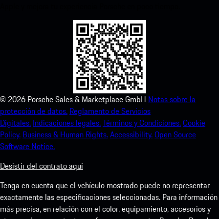
Apple y mejora tu experiencia Porsche en poco tiempo.
©
2026
Porsche Sales & Marketplace GmbH
Notas sobre la
protección de datos.
Reglamento de Servicios
Digitales.
Indicaciones legales.
Términos y Condiciones.
Cookie
Policy.
Business & Human Rights.
Accessibility.
Open Source
Software Notice.
Desistir del contrato aquí
Tenga en cuenta que el vehículo mostrado puede no representar
exactamente las especificaciones seleccionadas. Para información
más precisa, en relación con el color, equipamiento, accesorios y