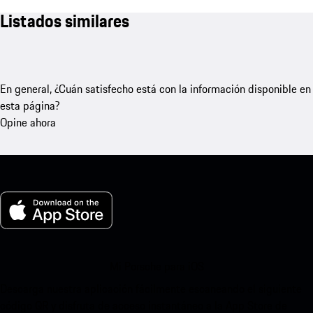
Listados similares
En general, ¿Cuán satisfecho está con la información disponible en
esta página?
Opine ahora
Mi Porsche para iOS
Descarga nuestra aplicación fácilmente escaneando el siguiente
código QR y disfruta de acceso instantáneo a la App Store de