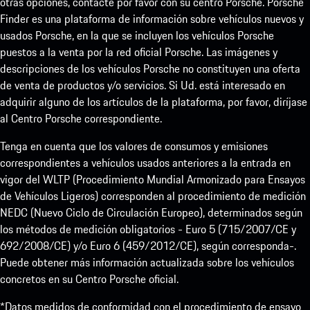
otras opciones, contacte por favor con su centro Porsche. Porsche
Finder es una plataforma de información sobre vehículos nuevos y
usados Porsche, en la que se incluyen los vehículos Porsche
puestos a la venta por la red oficial Porsche. Las imágenes y
descripciones de los vehículos Porsche no constituyen una oferta
de venta de productos y/o servicios. Si Ud. está interesado en
adquirir alguno de los artículos de la plataforma, por favor, diríjase
al Centro Porsche correspondiente.
Tenga en cuenta que los valores de consumos y emisiones
correspondientes a vehículos usados anteriores a la entrada en
vigor del WLTP (Procedimiento Mundial Armonizado para Ensayos
de Vehículos Ligeros) corresponden al procedimiento de medición
NEDC (Nuevo Ciclo de Circulación Europeo), determinados según
los métodos de medición obligatorios - Euro 5 (715/2007/CE y
692/2008/CE) y/o Euro 6 (459/2012/CE), según corresponda-.
Puede obtener más información actualizada sobre los vehículos
concretos en su Centro Porsche oficial.
*Datos medidos de conformidad con el procedimiento de ensayo