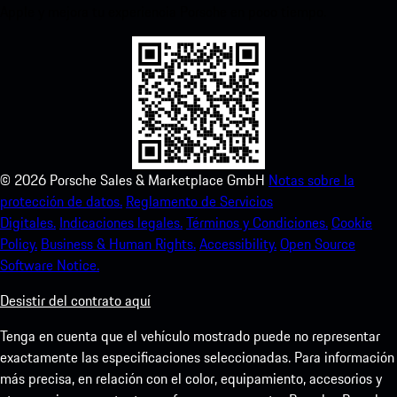
Apple y mejora tu experiencia Porsche en poco tiempo.
©
2026
Porsche Sales & Marketplace GmbH
Notas sobre la
protección de datos.
Reglamento de Servicios
Digitales.
Indicaciones legales.
Términos y Condiciones.
Cookie
Policy.
Business & Human Rights.
Accessibility.
Open Source
Software Notice.
Desistir del contrato aquí
Tenga en cuenta que el vehículo mostrado puede no representar
exactamente las especificaciones seleccionadas. Para información
más precisa, en relación con el color, equipamiento, accesorios y