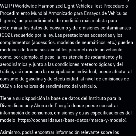
WLTP (Worldwide Harmonized Light Vehicles Test Procedure o
Procedimiento Mundial Armonizado para Ensayos de Vehículos
Ligeros), un procedimiento de medición más realista para
determinar los datos de consumo y de emisiones contaminantes
(CO2), requerido por la ley. Las prestaciones accesorias y los
complementos (accesorios, modelos de neumáticos, etc.) pueden
modificar de forma sustancial los parámetros de un vehículo,
como, por ejemplo, el peso, la resistencia de rodamiento y la
aerodinámica y, junto a las condiciones meteorológicas y del
tráfico, así como con la manipulación individual, puede afectar al
consumo de gasolina y de electricidad, al nivel de emisiones de
CO2 y a los valores de rendimiento del vehículo.
Tiene a su disposición la base de datos del Instituto para la
Diversificación y Ahorro de Energía donde puede consultar
información de consumos, emisiones y otras especificaciones del
modelo (
https://coches.idae.es/base-datos/marca-y-modelo
).
Asimismo, podrá encontrar información relevante sobre los