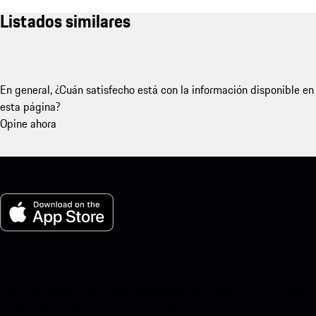
Listados similares
En general, ¿Cuán satisfecho está con la información disponible en
esta página?
Opine ahora
Mi Porsche para iOS
Descarga nuestra aplicación fácilmente escaneando el siguiente
código QR y disfruta de acceso instantáneo a la App Store de