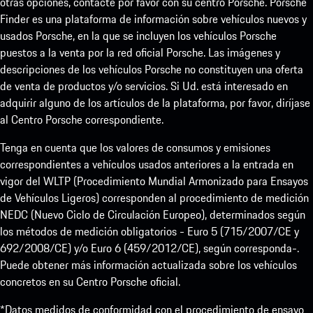
otras opciones, contacte por favor con su centro Porsche. Porsche
Finder es una plataforma de información sobre vehículos nuevos y
usados Porsche, en la que se incluyen los vehículos Porsche
puestos a la venta por la red oficial Porsche. Las imágenes y
descripciones de los vehículos Porsche no constituyen una oferta
de venta de productos y/o servicios. Si Ud. está interesado en
adquirir alguno de los artículos de la plataforma, por favor, diríjase
al Centro Porsche correspondiente.
Tenga en cuenta que los valores de consumos y emisiones
correspondientes a vehículos usados anteriores a la entrada en
vigor del WLTP (Procedimiento Mundial Armonizado para Ensayos
de Vehículos Ligeros) corresponden al procedimiento de medición
NEDC (Nuevo Ciclo de Circulación Europeo), determinados según
los métodos de medición obligatorios - Euro 5 (715/2007/CE y
692/2008/CE) y/o Euro 6 (459/2012/CE), según corresponda-.
Puede obtener más información actualizada sobre los vehículos
concretos en su Centro Porsche oficial.
*Datos medidos de conformidad con el procedimiento de ensayo