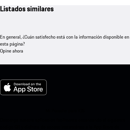
Listados similares
En general, ¿Cuán satisfecho está con la información disponible en
esta página?
Opine ahora
Mi Porsche para iOS
Descarga nuestra aplicación fácilmente escaneando el siguiente
código QR y disfruta de acceso instantáneo a la App Store de