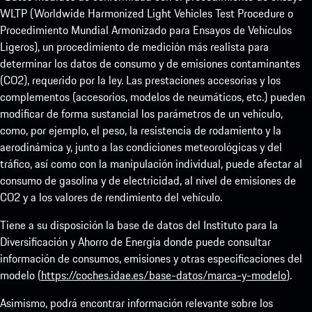
WLTP (Worldwide Harmonized Light Vehicles Test Procedure o
Procedimiento Mundial Armonizado para Ensayos de Vehículos
Ligeros), un procedimiento de medición más realista para
determinar los datos de consumo y de emisiones contaminantes
(CO2), requerido por la ley. Las prestaciones accesorias y los
complementos (accesorios, modelos de neumáticos, etc.) pueden
modificar de forma sustancial los parámetros de un vehículo,
como, por ejemplo, el peso, la resistencia de rodamiento y la
aerodinámica y, junto a las condiciones meteorológicas y del
tráfico, así como con la manipulación individual, puede afectar al
consumo de gasolina y de electricidad, al nivel de emisiones de
CO2 y a los valores de rendimiento del vehículo.
Tiene a su disposición la base de datos del Instituto para la
Diversificación y Ahorro de Energía donde puede consultar
información de consumos, emisiones y otras especificaciones del
modelo (
https://coches.idae.es/base-datos/marca-y-modelo
).
Asimismo, podrá encontrar información relevante sobre los