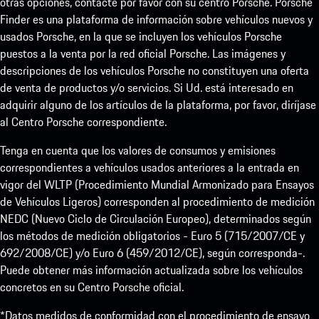
otras opciones, contacte por favor con su centro Porsche. Porsche
Finder es una plataforma de información sobre vehículos nuevos y
usados Porsche, en la que se incluyen los vehículos Porsche
puestos a la venta por la red oficial Porsche. Las imágenes y
descripciones de los vehículos Porsche no constituyen una oferta
de venta de productos y/o servicios. Si Ud. está interesado en
adquirir alguno de los artículos de la plataforma, por favor, diríjase
al Centro Porsche correspondiente.
Tenga en cuenta que los valores de consumos y emisiones
correspondientes a vehículos usados anteriores a la entrada en
vigor del WLTP (Procedimiento Mundial Armonizado para Ensayos
de Vehículos Ligeros) corresponden al procedimiento de medición
NEDC (Nuevo Ciclo de Circulación Europeo), determinados según
los métodos de medición obligatorios - Euro 5 (715/2007/CE y
692/2008/CE) y/o Euro 6 (459/2012/CE), según corresponda-.
Puede obtener más información actualizada sobre los vehículos
concretos en su Centro Porsche oficial.
*Datos medidos de conformidad con el procedimiento de ensayo