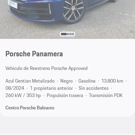
Porsche Panamera
Vehículo de Reestreno Porsche Approved
Azul Gentian Metalizado
Negro
Gasolina
13.800 km
08/2024
1 propietario anterior
Sin accidentes
260 kW / 353 hp
Propulsión trasera
Transmisión PDK
Centro Porsche Baleares