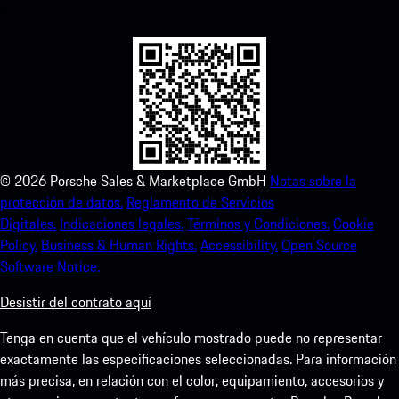
Apple y mejora tu experiencia Porsche en poco tiempo.
©
2026
Porsche Sales & Marketplace GmbH
Notas sobre la
protección de datos.
Reglamento de Servicios
Digitales.
Indicaciones legales.
Términos y Condiciones.
Cookie
Policy.
Business & Human Rights.
Accessibility.
Open Source
Software Notice.
Desistir del contrato aquí
Tenga en cuenta que el vehículo mostrado puede no representar
exactamente las especificaciones seleccionadas. Para información
más precisa, en relación con el color, equipamiento, accesorios y