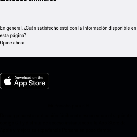
En general, ¿Cuán satisfecho está con la información disponible en
esta página?
Opine ahora
Mi Porsche para iOS
Descarga nuestra aplicación fácilmente escaneando el siguiente
código QR y disfruta de acceso instantáneo a la App Store de
Apple y mejora tu experiencia Porsche en poco tiempo.