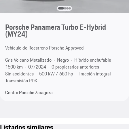
Porsche Panamera Turbo E-Hybrid
(MY24)
Vehículo de Reestreno Porsche Approved
Gris Volcano Metalizado
Negro
Híbrido enchufable
1500 km
07/2024
0 propietarios anteriores
Sin accidentes
500 kW / 680 hp
Tracción integral
Transmisión PDK
Centro Porsche Zaragoza
Listados similares