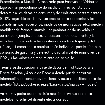
Procedimiento Mundial Armonizado para Ensayos de Vehículos
Ligeros), un procedimiento de medición más realista para
determinar los datos de consumo y de emisiones contaminantes
(CO2), requerido por la ley. Las prestaciones accesorias y los
complementos (accesorios, modelos de neumáticos, etc.) pueden
modificar de forma sustancial los parámetros de un vehículo,
como, por ejemplo, el peso, la resistencia de rodamiento y la
aerodinámica y, junto a las condiciones meteorológicas y del
tráfico, así como con la manipulación individual, puede afectar al
consumo de gasolina y de electricidad, al nivel de emisiones de
CO2 y a los valores de rendimiento del vehículo.
Tiene a su disposición la base de datos del Instituto para la
Diversificación y Ahorro de Energía donde puede consultar
información de consumos, emisiones y otras especificaciones del
modelo (
https://coches.idae.es/base-datos/marca-y-modelo
).
Asimismo, podrá encontrar información relevante sobre los
modelos Porsche totalmente eléctricos
aquí
.