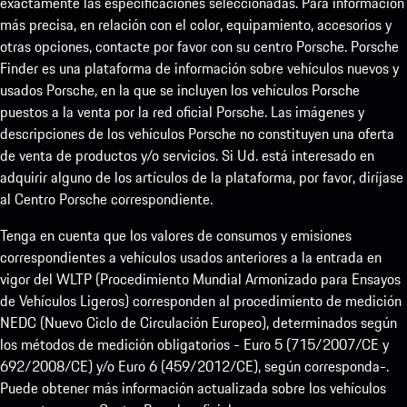
exactamente las especificaciones seleccionadas. Para información
más precisa, en relación con el color, equipamiento, accesorios y
otras opciones, contacte por favor con su centro Porsche. Porsche
Finder es una plataforma de información sobre vehículos nuevos y
usados Porsche, en la que se incluyen los vehículos Porsche
puestos a la venta por la red oficial Porsche. Las imágenes y
descripciones de los vehículos Porsche no constituyen una oferta
de venta de productos y/o servicios. Si Ud. está interesado en
adquirir alguno de los artículos de la plataforma, por favor, diríjase
al Centro Porsche correspondiente.
Tenga en cuenta que los valores de consumos y emisiones
correspondientes a vehículos usados anteriores a la entrada en
vigor del WLTP (Procedimiento Mundial Armonizado para Ensayos
de Vehículos Ligeros) corresponden al procedimiento de medición
NEDC (Nuevo Ciclo de Circulación Europeo), determinados según
los métodos de medición obligatorios - Euro 5 (715/2007/CE y
692/2008/CE) y/o Euro 6 (459/2012/CE), según corresponda-.
Puede obtener más información actualizada sobre los vehículos