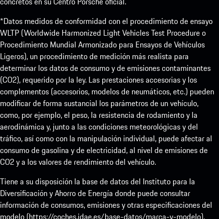
concretos en su Centro Porsche oficial.
*Datos medidos de conformidad con el procedimiento de ensayo
WLTP (Worldwide Harmonized Light Vehicles Test Procedure o
Procedimiento Mundial Armonizado para Ensayos de Vehículos
Ligeros), un procedimiento de medición más realista para
determinar los datos de consumo y de emisiones contaminantes
(CO2), requerido por la ley. Las prestaciones accesorias y los
complementos (accesorios, modelos de neumáticos, etc.) pueden
modificar de forma sustancial los parámetros de un vehículo,
como, por ejemplo, el peso, la resistencia de rodamiento y la
aerodinámica y, junto a las condiciones meteorológicas y del
tráfico, así como con la manipulación individual, puede afectar al
consumo de gasolina y de electricidad, al nivel de emisiones de
CO2 y a los valores de rendimiento del vehículo.
Tiene a su disposición la base de datos del Instituto para la
Diversificación y Ahorro de Energía donde puede consultar
información de consumos, emisiones y otras especificaciones del
modelo (
https://coches.idae.es/base-datos/marca-y-modelo
).