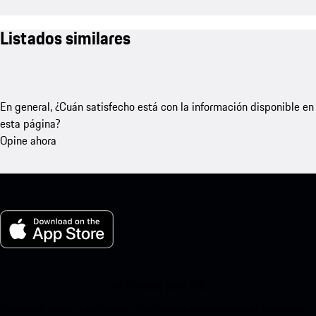
Listados similares
En general, ¿Cuán satisfecho está con la información disponible en
esta página?
Opine ahora
Mi Porsche para iOS
Descarga nuestra aplicación fácilmente escaneando el siguiente