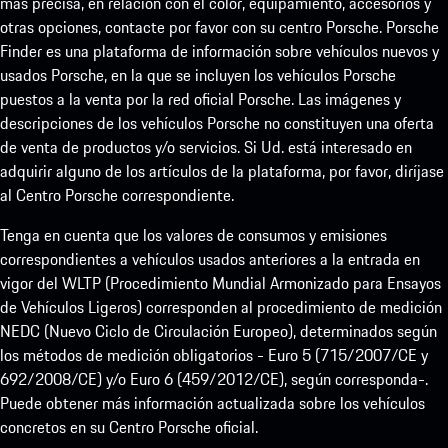
más precisa, en relación con el color, equipamiento, accesorios y
otras opciones, contacte por favor con su centro Porsche. Porsche
Finder es una plataforma de información sobre vehículos nuevos y
usados Porsche, en la que se incluyen los vehículos Porsche
puestos a la venta por la red oficial Porsche. Las imágenes y
descripciones de los vehículos Porsche no constituyen una oferta
de venta de productos y/o servicios. Si Ud. está interesado en
adquirir alguno de los artículos de la plataforma, por favor, diríjase
al Centro Porsche correspondiente.
Tenga en cuenta que los valores de consumos y emisiones
correspondientes a vehículos usados anteriores a la entrada en
vigor del WLTP (Procedimiento Mundial Armonizado para Ensayos
de Vehículos Ligeros) corresponden al procedimiento de medición
NEDC (Nuevo Ciclo de Circulación Europeo), determinados según
los métodos de medición obligatorios - Euro 5 (715/2007/CE y
692/2008/CE) y/o Euro 6 (459/2012/CE), según corresponda-.
Puede obtener más información actualizada sobre los vehículos
concretos en su Centro Porsche oficial.