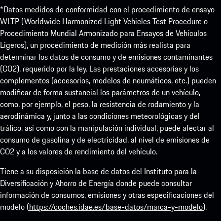
*Datos medidos de conformidad con el procedimiento de ensayo
WLTP (Worldwide Harmonized Light Vehicles Test Procedure o
Procedimiento Mundial Armonizado para Ensayos de Vehículos
Ligeros), un procedimiento de medición más realista para
determinar los datos de consumo y de emisiones contaminantes
(CO2), requerido por la ley. Las prestaciones accesorias y los
complementos (accesorios, modelos de neumáticos, etc.) pueden
modificar de forma sustancial los parámetros de un vehículo,
como, por ejemplo, el peso, la resistencia de rodamiento y la
aerodinámica y, junto a las condiciones meteorológicas y del
tráfico, así como con la manipulación individual, puede afectar al
consumo de gasolina y de electricidad, al nivel de emisiones de
CO2 y a los valores de rendimiento del vehículo.
Tiene a su disposición la base de datos del Instituto para la
Diversificación y Ahorro de Energía donde puede consultar
información de consumos, emisiones y otras especificaciones del
modelo (
https://coches.idae.es/base-datos/marca-y-modelo
).