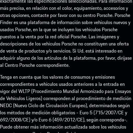
exactamente las especificaciones seleccionadas. Para información
más precisa, en relación con el color, equipamiento, accesorios y
otras opciones, contacte por favor con su centro Porsche. Porsche
Finder es una plataforma de información sobre vehículos nuevos y
usados Porsche, en la que se incluyen los vehículos Porsche
puestos a la venta por la red oficial Porsche. Las imágenes y
descripciones de los vehículos Porsche no constituyen una oferta
de venta de productos y/o servicios. Si Ud. está interesado en
adquirir alguno de los artículos de la plataforma, por favor, diríjase
al Centro Porsche correspondiente.
Tenga en cuenta que los valores de consumos y emisiones
correspondientes a vehículos usados anteriores a la entrada en
vigor del WLTP (Procedimiento Mundial Armonizado para Ensayos
de Vehículos Ligeros) corresponden al procedimiento de medición
NEDC (Nuevo Ciclo de Circulación Europeo), determinados según
los métodos de medición obligatorios - Euro 5 (715/2007/CE y
692/2008/CE) y/o Euro 6 (459/2012/CE), según corresponda-.
Puede obtener más información actualizada sobre los vehículos