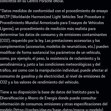
concretos en su Centro Porsche oficial.
*Datos medidos de conformidad con el procedimiento de ensayo
WLTP (Worldwide Harmonized Light Vehicles Test Procedure o
Procedimiento Mundial Armonizado para Ensayos de Vehículos
Ligeros), un procedimiento de medición más realista para
determinar los datos de consumo y de emisiones contaminantes
(CO2), requerido por la ley. Las prestaciones accesorias y los
complementos (accesorios, modelos de neumáticos, etc.) pueden
modificar de forma sustancial los parámetros de un vehículo,
como, por ejemplo, el peso, la resistencia de rodamiento y la
aerodinámica y, junto a las condiciones meteorológicas y del
tráfico, así como con la manipulación individual, puede afectar al
consumo de gasolina y de electricidad, al nivel de emisiones de
CO2 y a los valores de rendimiento del vehículo.
Tiene a su disposición la base de datos del Instituto para la
Diversificación y Ahorro de Energía donde puede consultar
información de consumos, emisiones y otras especificaciones del
modelo (
https://coches.idae.es/base-datos/marca-y-modelo
).