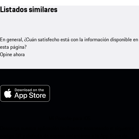
Listados similares
En general, ¿Cuán satisfecho está con la información disponible en
esta página?
Opine ahora
Mi Porsche para iOS
Descarga nuestra aplicación fácilmente escaneando el siguiente
código QR y disfruta de acceso instantáneo a la App Store de