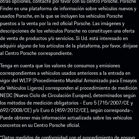
otras opciones, contacte por favor con su centro Porsche. Porsche
Finder es una plataforma de información sobre vehículos nuevos y
usados Porsche, en la que se incluyen los vehículos Porsche
puestos a la venta por la red oficial Porsche. Las imágenes y
descripciones de los vehículos Porsche no constituyen una oferta
de venta de productos y/o servicios. Si Ud. está interesado en
adquirir alguno de los artículos de la plataforma, por favor, diríjase
al Centro Porsche correspondiente.
Tenga en cuenta que los valores de consumos y emisiones
correspondientes a vehículos usados anteriores a la entrada en
vigor del WLTP (Procedimiento Mundial Armonizado para Ensayos
de Vehículos Ligeros) corresponden al procedimiento de medición
NEDC (Nuevo Ciclo de Circulación Europeo), determinados según
los métodos de medición obligatorios - Euro 5 (715/2007/CE y
692/2008/CE) y/o Euro 6 (459/2012/CE), según corresponda-.
Puede obtener más información actualizada sobre los vehículos
concretos en su Centro Porsche oficial.
*Datos medidos de conformidad con el procedimiento de ensayo