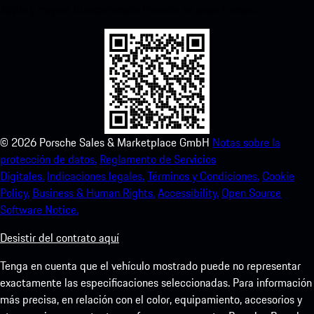
Apple y mejora tu experiencia Porsche en poco tiempo.
©
2026
Porsche Sales & Marketplace GmbH
Notas sobre la
protección de datos.
Reglamento de Servicios
Digitales.
Indicaciones legales.
Términos y Condiciones.
Cookie
Policy.
Business & Human Rights.
Accessibility.
Open Source
Software Notice.
Desistir del contrato aquí
Tenga en cuenta que el vehículo mostrado puede no representar
exactamente las especificaciones seleccionadas. Para información
más precisa, en relación con el color, equipamiento, accesorios y