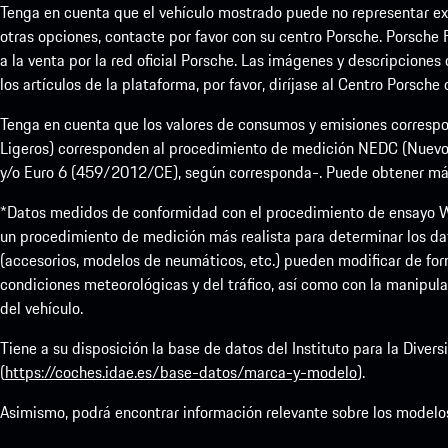
Tenga en cuenta que el vehículo mostrado puede no representar exa
otras opciones, contacte por favor con su centro Porsche. Porsche 
a la venta por la red oficial Porsche. Las imágenes y descripciones
los artículos de la plataforma, por favor, diríjase al Centro Porsche
Tenga en cuenta que los valores de consumos y emisiones correspo
Ligeros) corresponden al procedimiento de medición NEDC (Nuevo
y/o Euro 6 (459/2012/CE), según corresponda-. Puede obtener más i
*Datos medidos de conformidad con el procedimiento de ensayo W
un procedimiento de medición más realista para determinar los da
(accesorios, modelos de neumáticos, etc.) pueden modificar de form
condiciones meteorológicas y del tráfico, así como con la manipula
del vehículo.
Tiene a su disposición la base de datos del Instituto para la Dive
(
https://coches.idae.es/base-datos/marca-y-modelo
).
Asimismo, podrá encontrar información relevante sobre los modelo