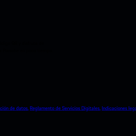
ódigo QR y disfruta de
ia Porsche en poco tiempo.
ción de datos.
Reglamento de Servicios Digitales.
Indicaciones lega