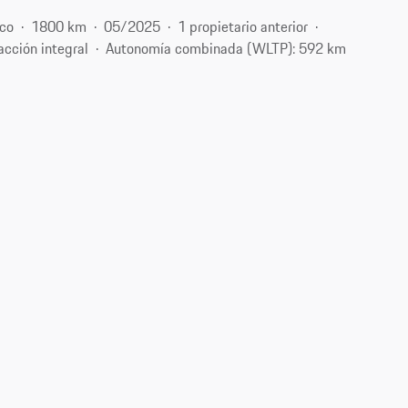
ico
1800 km
05/2025
1 propietario anterior
acción integral
Autonomía combinada (WLTP): 592 km