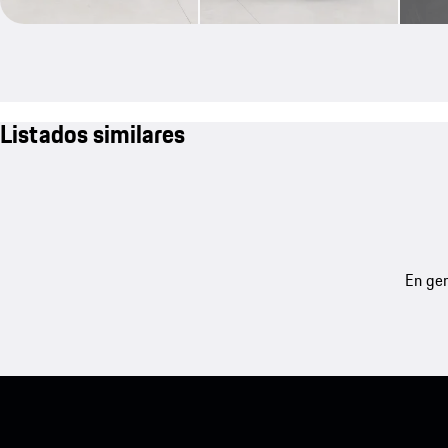
Listados similares
En gen