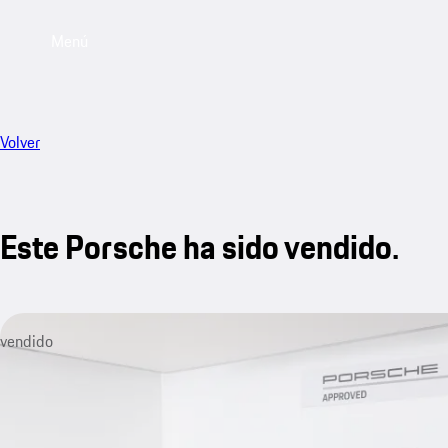
Menú
Volver
Este Porsche ha sido vendido.
vendido