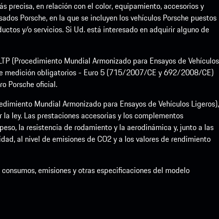
precisa, en relación con el color, equipamiento, accesorios y
sados Porsche, en la que se incluyen los vehículos Porsche puestos
uctos y/o servicios. Si Ud. está interesado en adquirir alguno de
 WLTP (Procedimiento Mundial Armonizado para Ensayos de Vehículos
de medición obligatorios - Euro 5 (715/2007/CE y 692/2008/CE)
 Porsche oficial.
dimiento Mundial Armonizado para Ensayos de Vehículos Ligeros),
la ley. Las prestaciones accesorias y los complementos
eso, la resistencia de rodamiento y la aerodinámica y, junto a las
idad, al nivel de emisiones de CO2 y a los valores de rendimiento
de consumos, emisiones y otras especificaciones del modelo