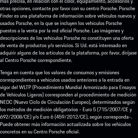
más precisa, en relación con el color, equipamiento, accesorios y
otras opciones, contacte por favor con su centro Porsche. Porsche
Finder es una plataforma de información sobre vehículos nuevos y
usados Porsche, en la que se incluyen los vehículos Porsche
puestos a la venta por la red oficial Porsche. Las imágenes y
descripciones de los vehículos Porsche no constituyen una oferta
de venta de productos y/o servicios. Si Ud. está interesado en
adquirir alguno de los artículos de la plataforma, por favor, diríjase
al Centro Porsche correspondiente.
Tenga en cuenta que los valores de consumos y emisiones
correspondientes a vehículos usados anteriores a la entrada en
vigor del WLTP (Procedimiento Mundial Armonizado para Ensayos
de Vehículos Ligeros) corresponden al procedimiento de medición
NEDC (Nuevo Ciclo de Circulación Europeo), determinados según
los métodos de medición obligatorios - Euro 5 (715/2007/CE y
692/2008/CE) y/o Euro 6 (459/2012/CE), según corresponda-.
Puede obtener más información actualizada sobre los vehículos
concretos en su Centro Porsche oficial.