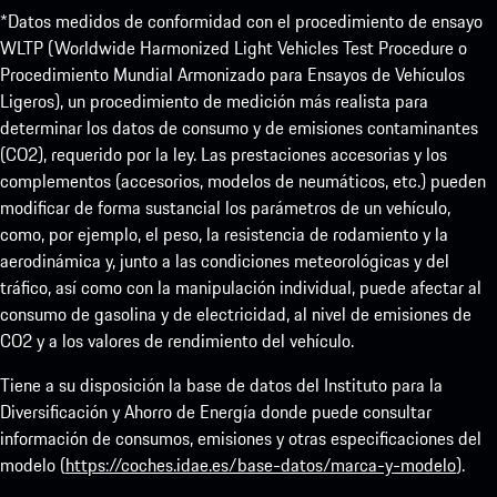
*Datos medidos de conformidad con el procedimiento de ensayo
WLTP (Worldwide Harmonized Light Vehicles Test Procedure o
Procedimiento Mundial Armonizado para Ensayos de Vehículos
Ligeros), un procedimiento de medición más realista para
determinar los datos de consumo y de emisiones contaminantes
(CO2), requerido por la ley. Las prestaciones accesorias y los
complementos (accesorios, modelos de neumáticos, etc.) pueden
modificar de forma sustancial los parámetros de un vehículo,
como, por ejemplo, el peso, la resistencia de rodamiento y la
aerodinámica y, junto a las condiciones meteorológicas y del
tráfico, así como con la manipulación individual, puede afectar al
consumo de gasolina y de electricidad, al nivel de emisiones de
CO2 y a los valores de rendimiento del vehículo.
Tiene a su disposición la base de datos del Instituto para la
Diversificación y Ahorro de Energía donde puede consultar
información de consumos, emisiones y otras especificaciones del
modelo (
https://coches.idae.es/base-datos/marca-y-modelo
).