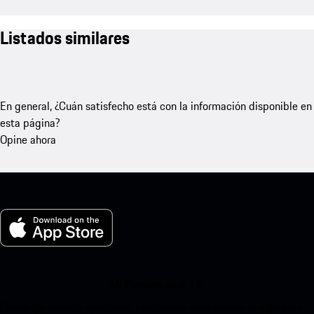
Listados similares
En general, ¿Cuán satisfecho está con la información disponible en
esta página?
Opine ahora
Mi Porsche para iOS
Descarga nuestra aplicación fácilmente escaneando el siguiente