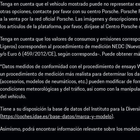
Tenga en cuenta que el vehículo mostrado puede no representar exa
otras opciones, contacte por favor con su centro Porsche. Porsche 
a la venta por la red oficial Porsche. Las imágenes y descripciones
los artículos de la plataforma, por favor, diríjase al Centro Porsche
Tenga en cuenta que los valores de consumos y emisiones correspo
Ligeros) corresponden al procedimiento de medición NEDC (Nuevo
y/o Euro 6 (459/2012/CE), según corresponda-. Puede obtener más i
*Datos medidos de conformidad con el procedimiento de ensayo W
un procedimiento de medición más realista para determinar los da
(accesorios, modelos de neumáticos, etc.) pueden modificar de form
condiciones meteorológicas y del tráfico, así como con la manipula
del vehículo.
Tiene a su disposición la base de datos del Instituto para la Dive
(
https://coches.idae.es/base-datos/marca-y-modelo
).
Asimismo, podrá encontrar información relevante sobre los modelo