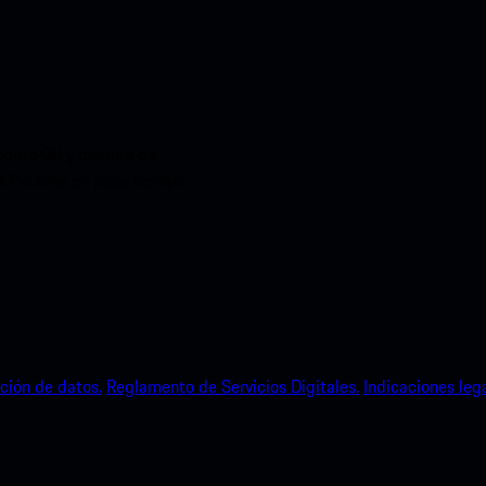
ódigo QR y disfruta de
ia Porsche en poco tiempo.
ción de datos.
Reglamento de Servicios Digitales.
Indicaciones lega