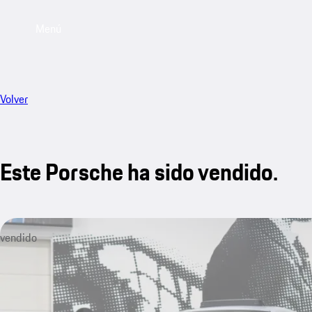
Menú
Volver
Este Porsche ha sido vendido.
vendido