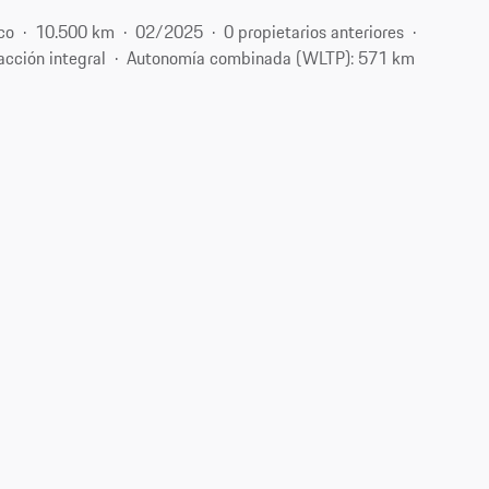
co
10.500 km
02/2025
0 propietarios anteriores
acción integral
Autonomía combinada (WLTP): 571 km