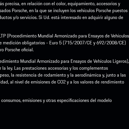
precisa, en relación con el color, equipamiento, accesorios y
sados Porsche, en la que se incluyen los vehículos Porsche puestos
uctos y/o servicios. Si Ud. está interesado en adquirir alguno de
 WLTP (Procedimiento Mundial Armonizado para Ensayos de Vehículos
de medición obligatorios - Euro 5 (715/2007/CE y 692/2008/CE)
 Porsche oficial.
dimiento Mundial Armonizado para Ensayos de Vehículos Ligeros),
la ley. Las prestaciones accesorias y los complementos
eso, la resistencia de rodamiento y la aerodinámica y, junto a las
idad, al nivel de emisiones de CO2 y a los valores de rendimiento
de consumos, emisiones y otras especificaciones del modelo