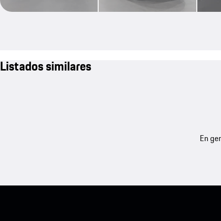
Listados similares
En gen