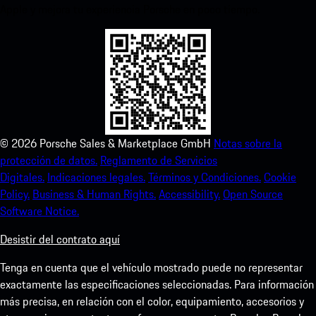
Apple y mejora tu experiencia Porsche en poco tiempo.
©
2026
Porsche Sales & Marketplace GmbH
Notas sobre la
protección de datos.
Reglamento de Servicios
Digitales.
Indicaciones legales.
Términos y Condiciones.
Cookie
Policy.
Business & Human Rights.
Accessibility.
Open Source
Software Notice.
Desistir del contrato aquí
Tenga en cuenta que el vehículo mostrado puede no representar
exactamente las especificaciones seleccionadas. Para información
más precisa, en relación con el color, equipamiento, accesorios y