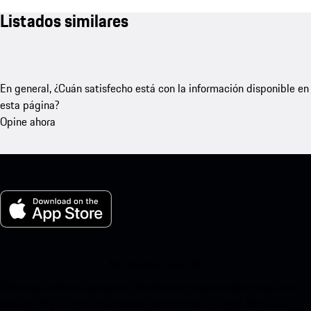
Listados similares
En general, ¿Cuán satisfecho está con la información disponible en
esta página?
Opine ahora
Mi Porsche para iOS
Descarga nuestra aplicación fácilmente escaneando el siguiente
código QR y disfruta de acceso instantáneo a la App Store de