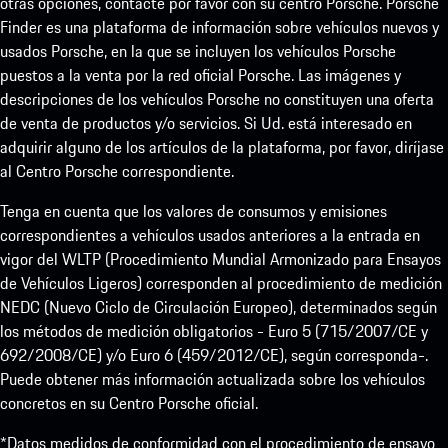
otras opciones, contacte por favor con su centro Porsche. Porsche
Finder es una plataforma de información sobre vehículos nuevos y
usados Porsche, en la que se incluyen los vehículos Porsche
puestos a la venta por la red oficial Porsche. Las imágenes y
descripciones de los vehículos Porsche no constituyen una oferta
de venta de productos y/o servicios. Si Ud. está interesado en
adquirir alguno de los artículos de la plataforma, por favor, diríjase
al Centro Porsche correspondiente.
Tenga en cuenta que los valores de consumos y emisiones
correspondientes a vehículos usados anteriores a la entrada en
vigor del WLTP (Procedimiento Mundial Armonizado para Ensayos
de Vehículos Ligeros) corresponden al procedimiento de medición
NEDC (Nuevo Ciclo de Circulación Europeo), determinados según
los métodos de medición obligatorios - Euro 5 (715/2007/CE y
692/2008/CE) y/o Euro 6 (459/2012/CE), según corresponda-.
Puede obtener más información actualizada sobre los vehículos
concretos en su Centro Porsche oficial.
*Datos medidos de conformidad con el procedimiento de ensayo