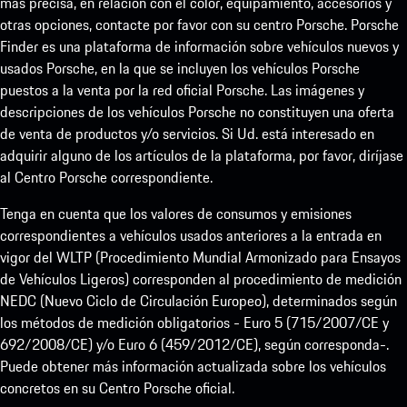
más precisa, en relación con el color, equipamiento, accesorios y
otras opciones, contacte por favor con su centro Porsche. Porsche
Finder es una plataforma de información sobre vehículos nuevos y
usados Porsche, en la que se incluyen los vehículos Porsche
puestos a la venta por la red oficial Porsche. Las imágenes y
descripciones de los vehículos Porsche no constituyen una oferta
de venta de productos y/o servicios. Si Ud. está interesado en
adquirir alguno de los artículos de la plataforma, por favor, diríjase
al Centro Porsche correspondiente.
Tenga en cuenta que los valores de consumos y emisiones
correspondientes a vehículos usados anteriores a la entrada en
vigor del WLTP (Procedimiento Mundial Armonizado para Ensayos
de Vehículos Ligeros) corresponden al procedimiento de medición
NEDC (Nuevo Ciclo de Circulación Europeo), determinados según
los métodos de medición obligatorios - Euro 5 (715/2007/CE y
692/2008/CE) y/o Euro 6 (459/2012/CE), según corresponda-.
Puede obtener más información actualizada sobre los vehículos
concretos en su Centro Porsche oficial.