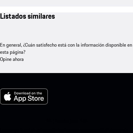
Listados similares
En general, ¿Cuán satisfecho está con la información disponible en
esta página?
Opine ahora
Mi Porsche para iOS
Descarga nuestra aplicación fácilmente escaneando el siguiente