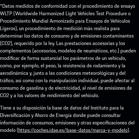
*Datos medidos de conformidad con el procedimiento de ensayo
WLTP (Worldwide Harmonized Light Vehicles Test Procedure o
Procedimiento Mundial Armonizado para Ensayos de Vehículos
Ligeros), un procedimiento de medición más realista para
determinar los datos de consumo y de emisiones contaminantes
(CO2), requerido por la ley. Las prestaciones accesorias y los
complementos (accesorios, modelos de neumáticos, etc.) pueden
modificar de forma sustancial los parámetros de un vehículo,
como, por ejemplo, el peso, la resistencia de rodamiento y la
aerodinámica y, junto a las condiciones meteorológicas y del
tráfico, así como con la manipulación individual, puede afectar al
consumo de gasolina y de electricidad, al nivel de emisiones de
CO2 y a los valores de rendimiento del vehículo.
Tiene a su disposición la base de datos del Instituto para la
Diversificación y Ahorro de Energía donde puede consultar
información de consumos, emisiones y otras especificaciones del
modelo (
https://coches.idae.es/base-datos/marca-y-modelo
).