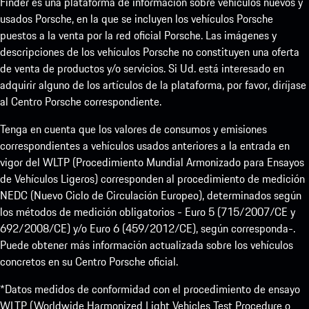
Finder es una plataforma de información sobre vehículos nuevos y
usados Porsche, en la que se incluyen los vehículos Porsche
puestos a la venta por la red oficial Porsche. Las imágenes y
descripciones de los vehículos Porsche no constituyen una oferta
de venta de productos y/o servicios. Si Ud. está interesado en
adquirir alguno de los artículos de la plataforma, por favor, diríjase
al Centro Porsche correspondiente.
Tenga en cuenta que los valores de consumos y emisiones
correspondientes a vehículos usados anteriores a la entrada en
vigor del WLTP (Procedimiento Mundial Armonizado para Ensayos
de Vehículos Ligeros) corresponden al procedimiento de medición
NEDC (Nuevo Ciclo de Circulación Europeo), determinados según
los métodos de medición obligatorios - Euro 5 (715/2007/CE y
692/2008/CE) y/o Euro 6 (459/2012/CE), según corresponda-.
Puede obtener más información actualizada sobre los vehículos
concretos en su Centro Porsche oficial.
*Datos medidos de conformidad con el procedimiento de ensayo
WLTP (Worldwide Harmonized Light Vehicles Test Procedure o