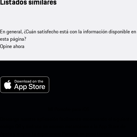
Listados similares
En general, ¿Cuán satisfecho está con la información disponible en
esta página?
Opine ahora
Mi Porsche para iOS
Descarga nuestra aplicación fácilmente escaneando el siguiente
código QR y disfruta de acceso instantáneo a la App Store de
Apple y mejora tu experiencia Porsche en poco tiempo.