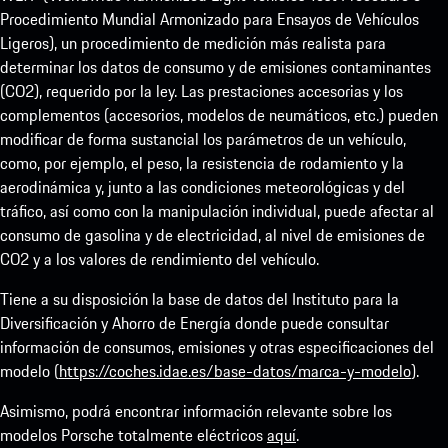
Procedimiento Mundial Armonizado para Ensayos de Vehículos
Ligeros), un procedimiento de medición más realista para
determinar los datos de consumo y de emisiones contaminantes
(CO2), requerido por la ley. Las prestaciones accesorias y los
complementos (accesorios, modelos de neumáticos, etc.) pueden
modificar de forma sustancial los parámetros de un vehículo,
como, por ejemplo, el peso, la resistencia de rodamiento y la
aerodinámica y, junto a las condiciones meteorológicas y del
tráfico, así como con la manipulación individual, puede afectar al
consumo de gasolina y de electricidad, al nivel de emisiones de
CO2 y a los valores de rendimiento del vehículo.
Tiene a su disposición la base de datos del Instituto para la
Diversificación y Ahorro de Energía donde puede consultar
información de consumos, emisiones y otras especificaciones del
modelo (
https://coches.idae.es/base-datos/marca-y-modelo
).
Asimismo, podrá encontrar información relevante sobre los
modelos Porsche totalmente eléctricos
aquí
.