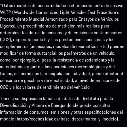
*Datos medidos de conformidad con el procedimiento de ensayo
WLTP (Worldwide Harmonized Light Vehicles Test Procedure o
Procedimiento Mundial Armonizado para Ensayos de Vehículos
Ligeros), un procedimiento de medición más realista para
determinar los datos de consumo y de emisiones contaminantes
(CO2), requerido por la ley. Las prestaciones accesorias y los
complementos (accesorios, modelos de neumáticos, etc.) pueden
modificar de forma sustancial los parámetros de un vehículo,
como, por ejemplo, el peso, la resistencia de rodamiento y la
aerodinámica y, junto a las condiciones meteorológicas y del
tráfico, así como con la manipulación individual, puede afectar al
consumo de gasolina y de electricidad, al nivel de emisiones de
CO2 y a los valores de rendimiento del vehículo.
Tiene a su disposición la base de datos del Instituto para la
Diversificación y Ahorro de Energía donde puede consultar
información de consumos, emisiones y otras especificaciones del
modelo (
https://coches.idae.es/base-datos/marca-y-modelo
).