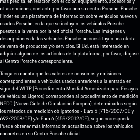
más precisa, en relación con el color, equipamiento, accesorios y
otras opciones, contacte por favor con su centro Porsche. Porsche
Finder es una plataforma de información sobre vehículos nuevos y
usados Porsche, en la que se incluyen los vehículos Porsche
puestos a la venta por la red oficial Porsche. Las imágenes y
descripciones de los vehículos Porsche no constituyen una oferta
de venta de productos y/o servicios. Si Ud. está interesado en
adquirir alguno de los artículos de la plataforma, por favor, diríjase
al Centro Porsche correspondiente.
Tenga en cuenta que los valores de consumos y emisiones
correspondientes a vehículos usados anteriores a la entrada en
vigor del WLTP (Procedimiento Mundial Armonizado para Ensayos
de Vehículos Ligeros) corresponden al procedimiento de medición
NEDC (Nuevo Ciclo de Circulación Europeo), determinados según
los métodos de medición obligatorios - Euro 5 (715/2007/CE y
692/2008/CE) y/o Euro 6 (459/2012/CE), según corresponda-.
Puede obtener más información actualizada sobre los vehículos
concretos en su Centro Porsche oficial.