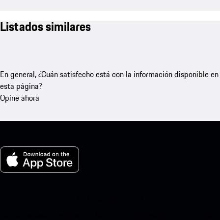
Listados similares
En general, ¿Cuán satisfecho está con la información disponible en
esta página?
Opine ahora
Mi Porsche para iOS
Descarga nuestra aplicación fácilmente escaneando el siguiente