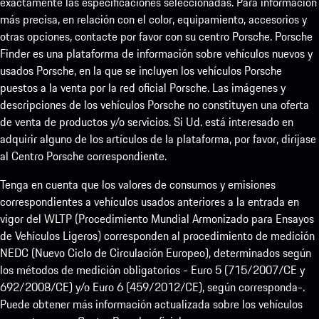
exactamente las especificaciones seleccionadas. Para información
más precisa, en relación con el color, equipamiento, accesorios y
otras opciones, contacte por favor con su centro Porsche. Porsche
Finder es una plataforma de información sobre vehículos nuevos y
usados Porsche, en la que se incluyen los vehículos Porsche
puestos a la venta por la red oficial Porsche. Las imágenes y
descripciones de los vehículos Porsche no constituyen una oferta
de venta de productos y/o servicios. Si Ud. está interesado en
adquirir alguno de los artículos de la plataforma, por favor, diríjase
al Centro Porsche correspondiente.
Tenga en cuenta que los valores de consumos y emisiones
correspondientes a vehículos usados anteriores a la entrada en
vigor del WLTP (Procedimiento Mundial Armonizado para Ensayos
de Vehículos Ligeros) corresponden al procedimiento de medición
NEDC (Nuevo Ciclo de Circulación Europeo), determinados según
los métodos de medición obligatorios - Euro 5 (715/2007/CE y
692/2008/CE) y/o Euro 6 (459/2012/CE), según corresponda-.
Puede obtener más información actualizada sobre los vehículos