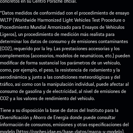
concretos en su Centro Porsche oficial.
*Datos medidos de conformidad con el procedimiento de ensayo
WLTP (Worldwide Harmonized Light Vehicles Test Procedure o
Procedimiento Mundial Armonizado para Ensayos de Vehículos
Ligeros), un procedimiento de medición más realista para
determinar los datos de consumo y de emisiones contaminantes
(CO2), requerido por la ley. Las prestaciones accesorias y los
complementos (accesorios, modelos de neumáticos, etc.) pueden
modificar de forma sustancial los parámetros de un vehículo,
como, por ejemplo, el peso, la resistencia de rodamiento y la
aerodinámica y, junto a las condiciones meteorológicas y del
tráfico, así como con la manipulación individual, puede afectar al
consumo de gasolina y de electricidad, al nivel de emisiones de
CO2 y a los valores de rendimiento del vehículo.
Tiene a su disposición la base de datos del Instituto para la
Diversificación y Ahorro de Energía donde puede consultar
información de consumos, emisiones y otras especificaciones del
modelo (
https://coches.idae.es/base-datos/marca-y-modelo
).