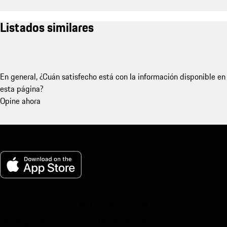
Listados similares
En general, ¿Cuán satisfecho está con la información disponible en
esta página?
Opine ahora
Mi Porsche para iOS
Descarga nuestra aplicación fácilmente escaneando el siguiente