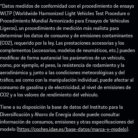
*Datos medidos de conformidad con el procedimiento de ensayo
WLTP (Worldwide Harmonized Light Vehicles Test Procedure o
Procedimiento Mundial Armonizado para Ensayos de Vehículos
Ligeros), un procedimiento de medición más realista para
determinar los datos de consumo y de emisiones contaminantes
(CO2), requerido por la ley. Las prestaciones accesorias y los
complementos (accesorios, modelos de neumáticos, etc.) pueden
modificar de forma sustancial los parámetros de un vehículo,
como, por ejemplo, el peso, la resistencia de rodamiento y la
aerodinámica y, junto a las condiciones meteorológicas y del
tráfico, así como con la manipulación individual, puede afectar al
consumo de gasolina y de electricidad, al nivel de emisiones de
CO2 y a los valores de rendimiento del vehículo.
Tiene a su disposición la base de datos del Instituto para la
Diversificación y Ahorro de Energía donde puede consultar
información de consumos, emisiones y otras especificaciones del
modelo (
https://coches.idae.es/base-datos/marca-y-modelo
).