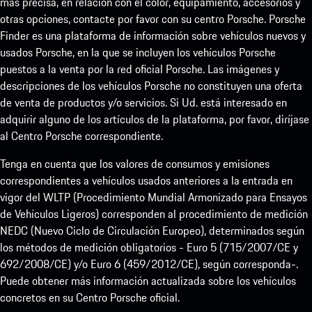
más precisa, en relación con el color, equipamiento, accesorios y
otras opciones, contacte por favor con su centro Porsche. Porsche
Finder es una plataforma de información sobre vehículos nuevos y
usados Porsche, en la que se incluyen los vehículos Porsche
puestos a la venta por la red oficial Porsche. Las imágenes y
descripciones de los vehículos Porsche no constituyen una oferta
de venta de productos y/o servicios. Si Ud. está interesado en
adquirir alguno de los artículos de la plataforma, por favor, diríjase
al Centro Porsche correspondiente.
Tenga en cuenta que los valores de consumos y emisiones
correspondientes a vehículos usados anteriores a la entrada en
vigor del WLTP (Procedimiento Mundial Armonizado para Ensayos
de Vehículos Ligeros) corresponden al procedimiento de medición
NEDC (Nuevo Ciclo de Circulación Europeo), determinados según
los métodos de medición obligatorios - Euro 5 (715/2007/CE y
692/2008/CE) y/o Euro 6 (459/2012/CE), según corresponda-.
Puede obtener más información actualizada sobre los vehículos
concretos en su Centro Porsche oficial.