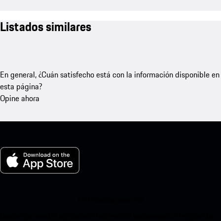
Listados similares
En general, ¿Cuán satisfecho está con la información disponible en
esta página?
Opine ahora
Mi Porsche para iOS
Descarga nuestra aplicación fácilmente escaneando el siguiente