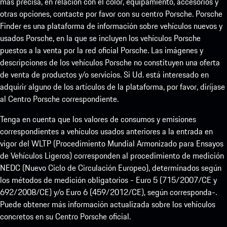
más precisa, en relación con el color, equipamiento, accesorios y
otras opciones, contacte por favor con su centro Porsche. Porsche
Finder es una plataforma de información sobre vehículos nuevos y
usados Porsche, en la que se incluyen los vehículos Porsche
puestos a la venta por la red oficial Porsche. Las imágenes y
descripciones de los vehículos Porsche no constituyen una oferta
de venta de productos y/o servicios. Si Ud. está interesado en
adquirir alguno de los artículos de la plataforma, por favor, diríjase
al Centro Porsche correspondiente.
Tenga en cuenta que los valores de consumos y emisiones
correspondientes a vehículos usados anteriores a la entrada en
vigor del WLTP (Procedimiento Mundial Armonizado para Ensayos
de Vehículos Ligeros) corresponden al procedimiento de medición
NEDC (Nuevo Ciclo de Circulación Europeo), determinados según
los métodos de medición obligatorios - Euro 5 (715/2007/CE y
692/2008/CE) y/o Euro 6 (459/2012/CE), según corresponda-.
Puede obtener más información actualizada sobre los vehículos
concretos en su Centro Porsche oficial.