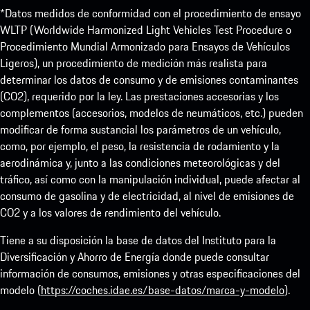
*Datos medidos de conformidad con el procedimiento de ensayo
WLTP (Worldwide Harmonized Light Vehicles Test Procedure o
Procedimiento Mundial Armonizado para Ensayos de Vehículos
Ligeros), un procedimiento de medición más realista para
determinar los datos de consumo y de emisiones contaminantes
(CO2), requerido por la ley. Las prestaciones accesorias y los
complementos (accesorios, modelos de neumáticos, etc.) pueden
modificar de forma sustancial los parámetros de un vehículo,
como, por ejemplo, el peso, la resistencia de rodamiento y la
aerodinámica y, junto a las condiciones meteorológicas y del
tráfico, así como con la manipulación individual, puede afectar al
consumo de gasolina y de electricidad, al nivel de emisiones de
CO2 y a los valores de rendimiento del vehículo.
Tiene a su disposición la base de datos del Instituto para la
Diversificación y Ahorro de Energía donde puede consultar
información de consumos, emisiones y otras especificaciones del
modelo (
https://coches.idae.es/base-datos/marca-y-modelo
).