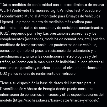
*Datos medidos de conformidad con el procedimiento de ensayo
WLTP (Worldwide Harmonized Light Vehicles Test Procedure o
Procedimiento Mundial Armonizado para Ensayos de Vehículos
Ligeros), un procedimiento de medición más realista para
determinar los datos de consumo y de emisiones contaminantes
(CO2), requerido por la ley. Las prestaciones accesorias y los
complementos (accesorios, modelos de neumáticos, etc.) pueden
modificar de forma sustancial los parámetros de un vehículo,
como, por ejemplo, el peso, la resistencia de rodamiento y la
aerodinámica y, junto a las condiciones meteorológicas y del
tráfico, así como con la manipulación individual, puede afectar al
consumo de gasolina y de electricidad, al nivel de emisiones de
CO2 y a los valores de rendimiento del vehículo.
Tiene a su disposición la base de datos del Instituto para la
Diversificación y Ahorro de Energía donde puede consultar
información de consumos, emisiones y otras especificaciones del
modelo (
https://coches.idae.es/base-datos/marca-y-modelo
).