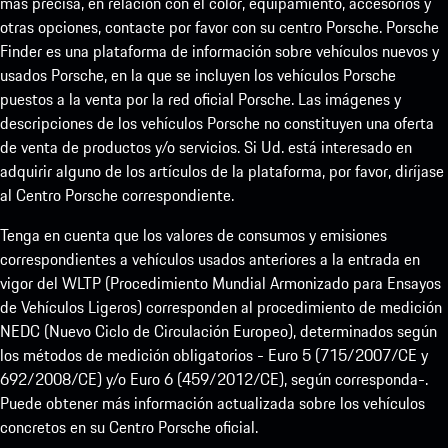
más precisa, en relación con el color, equipamiento, accesorios y
otras opciones, contacte por favor con su centro Porsche. Porsche
Finder es una plataforma de información sobre vehículos nuevos y
usados Porsche, en la que se incluyen los vehículos Porsche
puestos a la venta por la red oficial Porsche. Las imágenes y
descripciones de los vehículos Porsche no constituyen una oferta
de venta de productos y/o servicios. Si Ud. está interesado en
adquirir alguno de los artículos de la plataforma, por favor, diríjase
al Centro Porsche correspondiente.
Tenga en cuenta que los valores de consumos y emisiones
correspondientes a vehículos usados anteriores a la entrada en
vigor del WLTP (Procedimiento Mundial Armonizado para Ensayos
de Vehículos Ligeros) corresponden al procedimiento de medición
NEDC (Nuevo Ciclo de Circulación Europeo), determinados según
los métodos de medición obligatorios - Euro 5 (715/2007/CE y
692/2008/CE) y/o Euro 6 (459/2012/CE), según corresponda-.
Puede obtener más información actualizada sobre los vehículos
concretos en su Centro Porsche oficial.