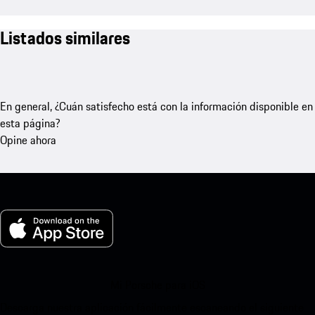
Listados similares
En general, ¿Cuán satisfecho está con la información disponible en
esta página?
Opine ahora
Mi Porsche para iOS
Descarga nuestra aplicación fácilmente escaneando el siguiente