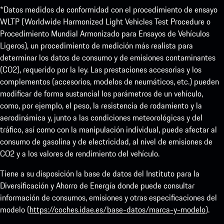
*Datos medidos de conformidad con el procedimiento de ensayo
WLTP (Worldwide Harmonized Light Vehicles Test Procedure o
Procedimiento Mundial Armonizado para Ensayos de Vehículos
Ligeros), un procedimiento de medición más realista para
determinar los datos de consumo y de emisiones contaminantes
(CO2), requerido por la ley. Las prestaciones accesorias y los
complementos (accesorios, modelos de neumáticos, etc.) pueden
modificar de forma sustancial los parámetros de un vehículo,
como, por ejemplo, el peso, la resistencia de rodamiento y la
aerodinámica y, junto a las condiciones meteorológicas y del
tráfico, así como con la manipulación individual, puede afectar al
consumo de gasolina y de electricidad, al nivel de emisiones de
CO2 y a los valores de rendimiento del vehículo.
Tiene a su disposición la base de datos del Instituto para la
Diversificación y Ahorro de Energía donde puede consultar
información de consumos, emisiones y otras especificaciones del
modelo (
https://coches.idae.es/base-datos/marca-y-modelo
).