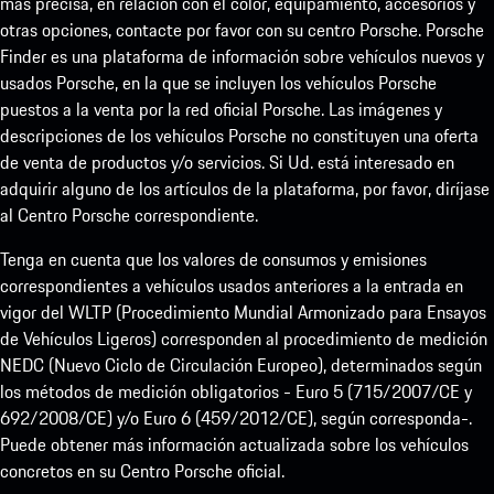
más precisa, en relación con el color, equipamiento, accesorios y
otras opciones, contacte por favor con su centro Porsche. Porsche
Finder es una plataforma de información sobre vehículos nuevos y
usados Porsche, en la que se incluyen los vehículos Porsche
puestos a la venta por la red oficial Porsche. Las imágenes y
descripciones de los vehículos Porsche no constituyen una oferta
de venta de productos y/o servicios. Si Ud. está interesado en
adquirir alguno de los artículos de la plataforma, por favor, diríjase
al Centro Porsche correspondiente.
Tenga en cuenta que los valores de consumos y emisiones
correspondientes a vehículos usados anteriores a la entrada en
vigor del WLTP (Procedimiento Mundial Armonizado para Ensayos
de Vehículos Ligeros) corresponden al procedimiento de medición
NEDC (Nuevo Ciclo de Circulación Europeo), determinados según
los métodos de medición obligatorios - Euro 5 (715/2007/CE y
692/2008/CE) y/o Euro 6 (459/2012/CE), según corresponda-.
Puede obtener más información actualizada sobre los vehículos
concretos en su Centro Porsche oficial.