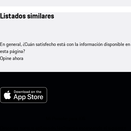
Listados similares
En general, ¿Cuán satisfecho está con la información disponible en
esta página?
Opine ahora
Mi Porsche para iOS
Descarga nuestra aplicación fácilmente escaneando el siguiente