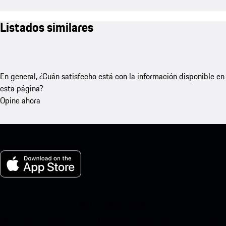
Listados similares
En general, ¿Cuán satisfecho está con la información disponible en
esta página?
Opine ahora
Mi Porsche para iOS
Descarga nuestra aplicación fácilmente escaneando el siguiente