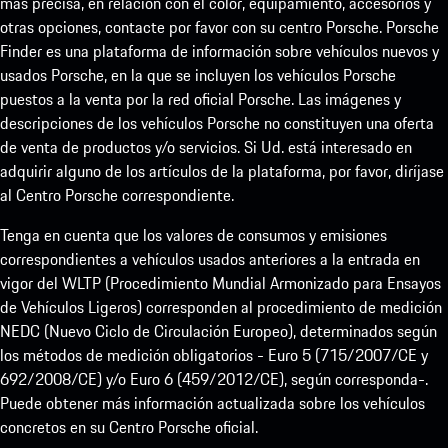
más precisa, en relación con el color, equipamiento, accesorios y
otras opciones, contacte por favor con su centro Porsche. Porsche
Finder es una plataforma de información sobre vehículos nuevos y
usados Porsche, en la que se incluyen los vehículos Porsche
puestos a la venta por la red oficial Porsche. Las imágenes y
descripciones de los vehículos Porsche no constituyen una oferta
de venta de productos y/o servicios. Si Ud. está interesado en
adquirir alguno de los artículos de la plataforma, por favor, diríjase
al Centro Porsche correspondiente.
Tenga en cuenta que los valores de consumos y emisiones
correspondientes a vehículos usados anteriores a la entrada en
vigor del WLTP (Procedimiento Mundial Armonizado para Ensayos
de Vehículos Ligeros) corresponden al procedimiento de medición
NEDC (Nuevo Ciclo de Circulación Europeo), determinados según
los métodos de medición obligatorios - Euro 5 (715/2007/CE y
692/2008/CE) y/o Euro 6 (459/2012/CE), según corresponda-.
Puede obtener más información actualizada sobre los vehículos
concretos en su Centro Porsche oficial.