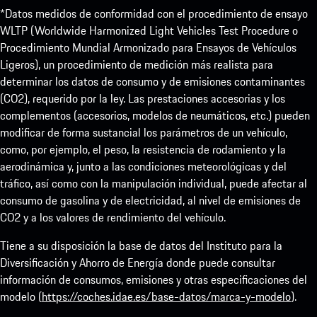
*Datos medidos de conformidad con el procedimiento de ensayo
WLTP (Worldwide Harmonized Light Vehicles Test Procedure o
Procedimiento Mundial Armonizado para Ensayos de Vehículos
Ligeros), un procedimiento de medición más realista para
determinar los datos de consumo y de emisiones contaminantes
(CO2), requerido por la ley. Las prestaciones accesorias y los
complementos (accesorios, modelos de neumáticos, etc.) pueden
modificar de forma sustancial los parámetros de un vehículo,
como, por ejemplo, el peso, la resistencia de rodamiento y la
aerodinámica y, junto a las condiciones meteorológicas y del
tráfico, así como con la manipulación individual, puede afectar al
consumo de gasolina y de electricidad, al nivel de emisiones de
CO2 y a los valores de rendimiento del vehículo.
Tiene a su disposición la base de datos del Instituto para la
Diversificación y Ahorro de Energía donde puede consultar
información de consumos, emisiones y otras especificaciones del
modelo (
https://coches.idae.es/base-datos/marca-y-modelo
).