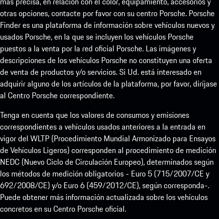
más precisa, en relación con el color, equipamiento, accesorios y
otras opciones, contacte por favor con su centro Porsche. Porsche
Finder es una plataforma de información sobre vehículos nuevos y
usados Porsche, en la que se incluyen los vehículos Porsche
puestos a la venta por la red oficial Porsche. Las imágenes y
descripciones de los vehículos Porsche no constituyen una oferta
de venta de productos y/o servicios. Si Ud. está interesado en
adquirir alguno de los artículos de la plataforma, por favor, diríjase
al Centro Porsche correspondiente.
Tenga en cuenta que los valores de consumos y emisiones
correspondientes a vehículos usados anteriores a la entrada en
vigor del WLTP (Procedimiento Mundial Armonizado para Ensayos
de Vehículos Ligeros) corresponden al procedimiento de medición
NEDC (Nuevo Ciclo de Circulación Europeo), determinados según
los métodos de medición obligatorios - Euro 5 (715/2007/CE y
692/2008/CE) y/o Euro 6 (459/2012/CE), según corresponda-.
Puede obtener más información actualizada sobre los vehículos
concretos en su Centro Porsche oficial.