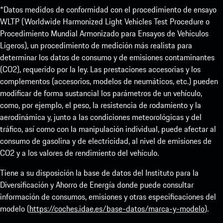
*Datos medidos de conformidad con el procedimiento de ensayo
WLTP (Worldwide Harmonized Light Vehicles Test Procedure o
Procedimiento Mundial Armonizado para Ensayos de Vehículos
Ligeros), un procedimiento de medición más realista para
determinar los datos de consumo y de emisiones contaminantes
(CO2), requerido por la ley. Las prestaciones accesorias y los
complementos (accesorios, modelos de neumáticos, etc.) pueden
modificar de forma sustancial los parámetros de un vehículo,
como, por ejemplo, el peso, la resistencia de rodamiento y la
aerodinámica y, junto a las condiciones meteorológicas y del
tráfico, así como con la manipulación individual, puede afectar al
consumo de gasolina y de electricidad, al nivel de emisiones de
CO2 y a los valores de rendimiento del vehículo.
Tiene a su disposición la base de datos del Instituto para la
Diversificación y Ahorro de Energía donde puede consultar
información de consumos, emisiones y otras especificaciones del
modelo (
https://coches.idae.es/base-datos/marca-y-modelo
).