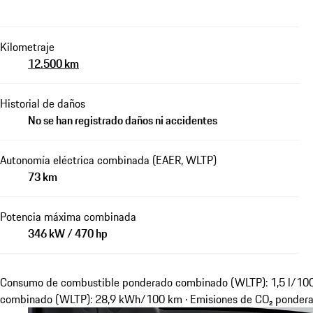
Kilometraje
12.500 km
Historial de daños
No se han registrado daños ni accidentes
Autonomía eléctrica combinada (EAER, WLTP)
73 km
Potencia máxima combinada
346 kW / 470 hp
Consumo de combustible ponderado combinado (WLTP): 1,5 l/100
combinado (WLTP): 28,9 kWh/100 km · Emisiones de CO₂ ponder