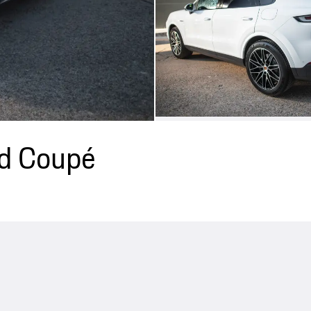
id Coupé