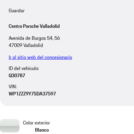
Guardar
Centro Porsche Valladolid
Avenida de Burgos 54, 56
47009 Valladolid
Ir al sitio web del concesionario
ID del vehículo:
Q30787
VIN:
WP1ZZZ9Y7SDA37597
Color exterior
Blanco