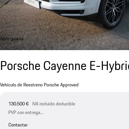
Abrir galería
Porsche Cayenne E-Hybr
Vehículo de Reestreno Porsche Approved
130.500 €
IVA incluido deducible
PVP con entrega...
Contactar