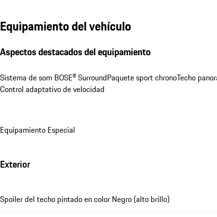
Equipamiento del vehículo
Aspectos destacados del equipamiento
Sistema de som BOSE® Surround
Paquete sport chrono
Techo pano
Control adaptativo de velocidad
Equipamiento Especial
Exterior
Spoiler del techo pintado en color Negro (alto brillo)