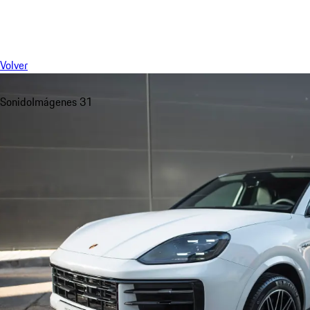
Menú
Volver
Sonido
Imágenes 31