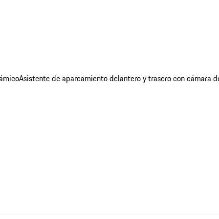
rámico
Asistente de aparcamiento delantero y trasero con cámara d