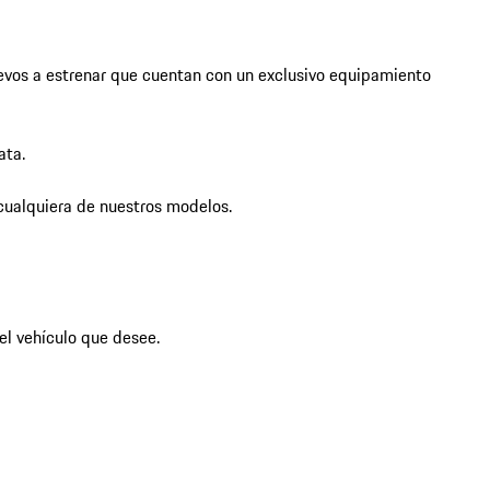
evos a estrenar que cuentan con un exclusivo equipamiento 
ta. 

cualquiera de nuestros modelos. 

l vehículo que desee.
