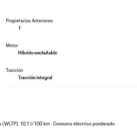
Propietarios Anteriores
1
Motor
Híbrido enchufable
Tracción
Tracción integral
 (WLTP): 10,1 l/100 km · Consumo eléctrico ponderado