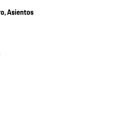
ro, Asientos
s