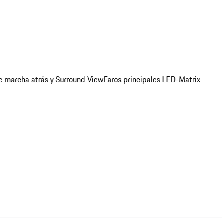
e marcha atrás y Surround View
Faros principales LED-Matrix