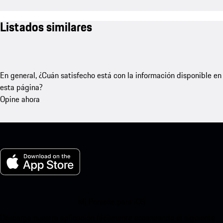
Listados similares
En general, ¿Cuán satisfecho está con la información disponible en
esta página?
Opine ahora
Mi Porsche para iOS
Descarga nuestra aplicación fácilmente escaneando el siguiente