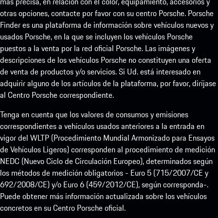
más precisa, en relación con el color, equipamiento, accesorios y
otras opciones, contacte por favor con su centro Porsche. Porsche
Finder es una plataforma de información sobre vehículos nuevos y
usados Porsche, en la que se incluyen los vehículos Porsche
puestos a la venta por la red oficial Porsche. Las imágenes y
descripciones de los vehículos Porsche no constituyen una oferta
de venta de productos y/o servicios. Si Ud. está interesado en
adquirir alguno de los artículos de la plataforma, por favor, diríjase
al Centro Porsche correspondiente.
Tenga en cuenta que los valores de consumos y emisiones
correspondientes a vehículos usados anteriores a la entrada en
vigor del WLTP (Procedimiento Mundial Armonizado para Ensayos
de Vehículos Ligeros) corresponden al procedimiento de medición
NEDC (Nuevo Ciclo de Circulación Europeo), determinados según
los métodos de medición obligatorios - Euro 5 (715/2007/CE y
692/2008/CE) y/o Euro 6 (459/2012/CE), según corresponda-.
Puede obtener más información actualizada sobre los vehículos
concretos en su Centro Porsche oficial.