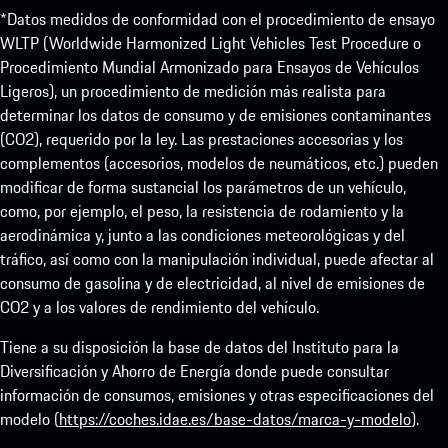
*Datos medidos de conformidad con el procedimiento de ensayo
WLTP (Worldwide Harmonized Light Vehicles Test Procedure o
Procedimiento Mundial Armonizado para Ensayos de Vehículos
Ligeros), un procedimiento de medición más realista para
determinar los datos de consumo y de emisiones contaminantes
(CO2), requerido por la ley. Las prestaciones accesorias y los
complementos (accesorios, modelos de neumáticos, etc.) pueden
modificar de forma sustancial los parámetros de un vehículo,
como, por ejemplo, el peso, la resistencia de rodamiento y la
aerodinámica y, junto a las condiciones meteorológicas y del
tráfico, así como con la manipulación individual, puede afectar al
consumo de gasolina y de electricidad, al nivel de emisiones de
CO2 y a los valores de rendimiento del vehículo.
Tiene a su disposición la base de datos del Instituto para la
Diversificación y Ahorro de Energía donde puede consultar
información de consumos, emisiones y otras especificaciones del
modelo (
https://coches.idae.es/base-datos/marca-y-modelo
).