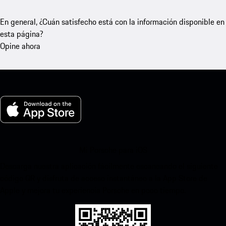
En general, ¿Cuán satisfecho está con la información disponible en
esta página?
Opine ahora
Mi Porsche para iOS
Descarga nuestra aplicación fácilmente escaneando el siguiente
código QR y disfruta de acceso instantáneo a la App Store de
Apple y mejora tu experiencia Porsche en poco tiempo.