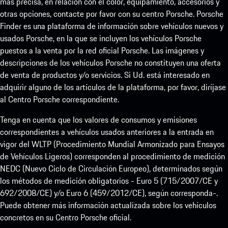
más precisa, en relación con el color, equipamiento, accesorios y
otras opciones, contacte por favor con su centro Porsche. Porsche
Finder es una plataforma de información sobre vehículos nuevos y
usados Porsche, en la que se incluyen los vehículos Porsche
puestos a la venta por la red oficial Porsche. Las imágenes y
descripciones de los vehículos Porsche no constituyen una oferta
de venta de productos y/o servicios. Si Ud. está interesado en
adquirir alguno de los artículos de la plataforma, por favor, diríjase
al Centro Porsche correspondiente.
Tenga en cuenta que los valores de consumos y emisiones
correspondientes a vehículos usados anteriores a la entrada en
vigor del WLTP (Procedimiento Mundial Armonizado para Ensayos
de Vehículos Ligeros) corresponden al procedimiento de medición
NEDC (Nuevo Ciclo de Circulación Europeo), determinados según
los métodos de medición obligatorios - Euro 5 (715/2007/CE y
692/2008/CE) y/o Euro 6 (459/2012/CE), según corresponda-.
Puede obtener más información actualizada sobre los vehículos
concretos en su Centro Porsche oficial.