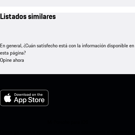
Listados similares
En general, ¿Cuán satisfecho está con la información disponible en
esta página?
Opine ahora
Mi Porsche para iOS
Descarga nuestra aplicación fácilmente escaneando el siguiente