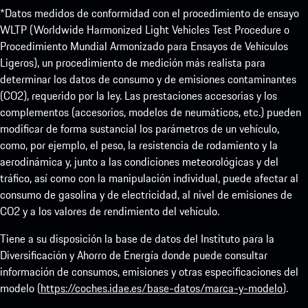
*Datos medidos de conformidad con el procedimiento de ensayo
WLTP (Worldwide Harmonized Light Vehicles Test Procedure o
Procedimiento Mundial Armonizado para Ensayos de Vehículos
Ligeros), un procedimiento de medición más realista para
determinar los datos de consumo y de emisiones contaminantes
(CO2), requerido por la ley. Las prestaciones accesorias y los
complementos (accesorios, modelos de neumáticos, etc.) pueden
modificar de forma sustancial los parámetros de un vehículo,
como, por ejemplo, el peso, la resistencia de rodamiento y la
aerodinámica y, junto a las condiciones meteorológicas y del
tráfico, así como con la manipulación individual, puede afectar al
consumo de gasolina y de electricidad, al nivel de emisiones de
CO2 y a los valores de rendimiento del vehículo.
Tiene a su disposición la base de datos del Instituto para la
Diversificación y Ahorro de Energía donde puede consultar
información de consumos, emisiones y otras especificaciones del
modelo (
https://coches.idae.es/base-datos/marca-y-modelo
).