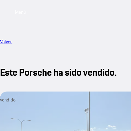
Menú
Volver
Este Porsche ha sido vendido.
vendido