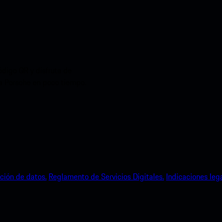
ódigo QR y disfruta de
ia Porsche en poco tiempo.
ción de datos.
Reglamento de Servicios Digitales.
Indicaciones lega