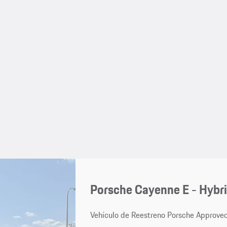
Porsche Cayenne E - Hybr
Vehículo de Reestreno Porsche Approve