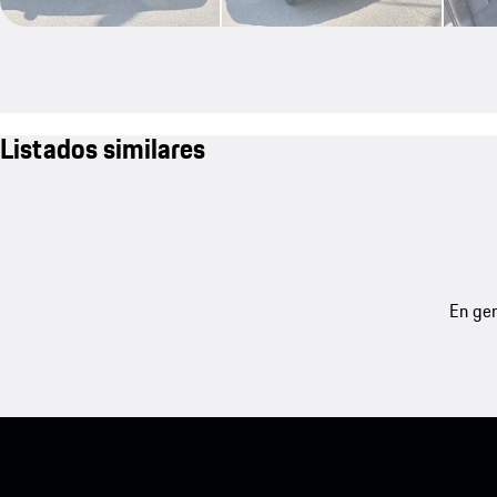
Listados similares
En gen