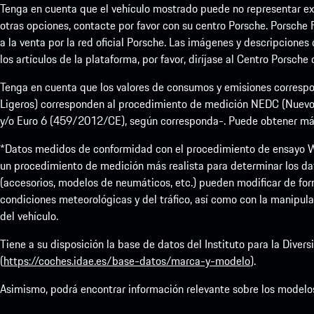
Tenga en cuenta que el vehículo mostrado puede no representar exa
otras opciones, contacte por favor con su centro Porsche. Porsche 
a la venta por la red oficial Porsche. Las imágenes y descripciones
los artículos de la plataforma, por favor, diríjase al Centro Porsche
Tenga en cuenta que los valores de consumos y emisiones correspo
Ligeros) corresponden al procedimiento de medición NEDC (Nuevo
y/o Euro 6 (459/2012/CE), según corresponda-. Puede obtener más i
*Datos medidos de conformidad con el procedimiento de ensayo W
un procedimiento de medición más realista para determinar los da
(accesorios, modelos de neumáticos, etc.) pueden modificar de form
condiciones meteorológicas y del tráfico, así como con la manipula
del vehículo.
Tiene a su disposición la base de datos del Instituto para la Dive
(
https://coches.idae.es/base-datos/marca-y-modelo
).
Asimismo, podrá encontrar información relevante sobre los modelo