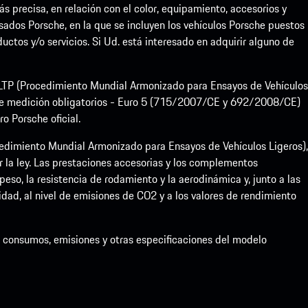
precisa, en relación con el color, equipamiento, accesorios y
sados Porsche, en la que se incluyen los vehículos Porsche puestos
uctos y/o servicios. Si Ud. está interesado en adquirir alguno de
 WLTP (Procedimiento Mundial Armonizado para Ensayos de Vehículos
de medición obligatorios - Euro 5 (715/2007/CE y 692/2008/CE)
 Porsche oficial.
dimiento Mundial Armonizado para Ensayos de Vehículos Ligeros),
la ley. Las prestaciones accesorias y los complementos
eso, la resistencia de rodamiento y la aerodinámica y, junto a las
idad, al nivel de emisiones de CO2 y a los valores de rendimiento
de consumos, emisiones y otras especificaciones del modelo