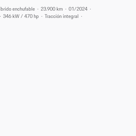
íbrido enchufable
23.900 km
01/2024
346 kW / 470 hp
Tracción integral