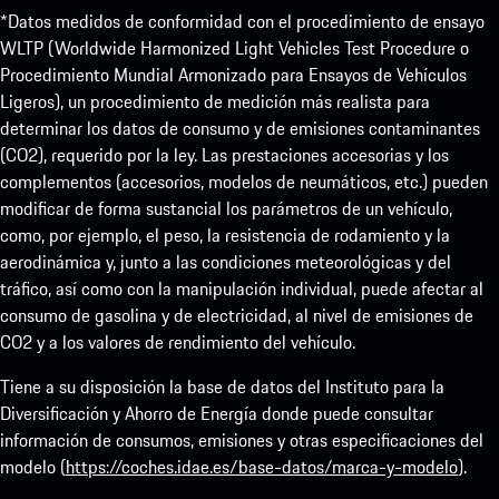
*Datos medidos de conformidad con el procedimiento de ensayo
WLTP (Worldwide Harmonized Light Vehicles Test Procedure o
Procedimiento Mundial Armonizado para Ensayos de Vehículos
Ligeros), un procedimiento de medición más realista para
determinar los datos de consumo y de emisiones contaminantes
(CO2), requerido por la ley. Las prestaciones accesorias y los
complementos (accesorios, modelos de neumáticos, etc.) pueden
modificar de forma sustancial los parámetros de un vehículo,
como, por ejemplo, el peso, la resistencia de rodamiento y la
aerodinámica y, junto a las condiciones meteorológicas y del
tráfico, así como con la manipulación individual, puede afectar al
consumo de gasolina y de electricidad, al nivel de emisiones de
CO2 y a los valores de rendimiento del vehículo.
Tiene a su disposición la base de datos del Instituto para la
Diversificación y Ahorro de Energía donde puede consultar
información de consumos, emisiones y otras especificaciones del
modelo (
https://coches.idae.es/base-datos/marca-y-modelo
).