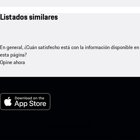
Listados similares
En general, ¿Cuán satisfecho está con la información disponible en
esta página?
Opine ahora
Mi Porsche para iOS
Descarga nuestra aplicación fácilmente escaneando el siguiente