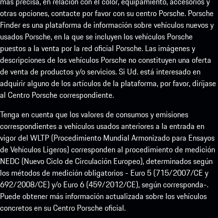
más precisa, en relación con el color, equipamiento, accesorios y
otras opciones, contacte por favor con su centro Porsche. Porsche
Finder es una plataforma de información sobre vehículos nuevos y
usados Porsche, en la que se incluyen los vehículos Porsche
puestos a la venta por la red oficial Porsche. Las imágenes y
descripciones de los vehículos Porsche no constituyen una oferta
de venta de productos y/o servicios. Si Ud. está interesado en
adquirir alguno de los artículos de la plataforma, por favor, diríjase
al Centro Porsche correspondiente.
Tenga en cuenta que los valores de consumos y emisiones
correspondientes a vehículos usados anteriores a la entrada en
vigor del WLTP (Procedimiento Mundial Armonizado para Ensayos
de Vehículos Ligeros) corresponden al procedimiento de medición
NEDC (Nuevo Ciclo de Circulación Europeo), determinados según
los métodos de medición obligatorios - Euro 5 (715/2007/CE y
692/2008/CE) y/o Euro 6 (459/2012/CE), según corresponda-.
Puede obtener más información actualizada sobre los vehículos
concretos en su Centro Porsche oficial.