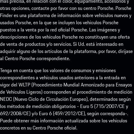
más precisa, en relación con el color, equipamiento, accesorios y
otras opciones, contacte por favor con su centro Porsche. Porsche
Finder es una plataforma de información sobre vehículos nuevos y
usados Porsche, en la que se incluyen los vehículos Porsche
puestos a la venta por la red oficial Porsche. Las imágenes y
descripciones de los vehículos Porsche no constituyen una oferta
de venta de productos y/o servicios. Si Ud. está interesado en
adquirir alguno de los artículos de la plataforma, por favor, diríjase
al Centro Porsche correspondiente.
Tenga en cuenta que los valores de consumos y emisiones
correspondientes a vehículos usados anteriores a la entrada en
vigor del WLTP (Procedimiento Mundial Armonizado para Ensayos
de Vehículos Ligeros) corresponden al procedimiento de medición
NEDC (Nuevo Ciclo de Circulación Europeo), determinados según
los métodos de medición obligatorios - Euro 5 (715/2007/CE y
692/2008/CE) y/o Euro 6 (459/2012/CE), según corresponda-.
Puede obtener más información actualizada sobre los vehículos
concretos en su Centro Porsche oficial.