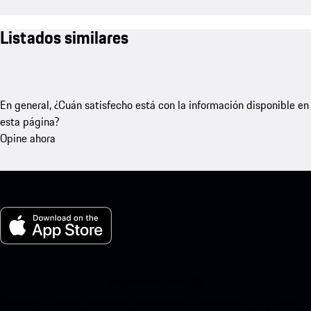
Listados similares
En general, ¿Cuán satisfecho está con la información disponible en
esta página?
Opine ahora
Mi Porsche para iOS
Descarga nuestra aplicación fácilmente escaneando el siguiente