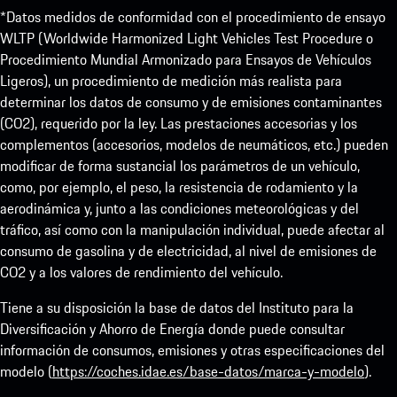
*Datos medidos de conformidad con el procedimiento de ensayo
WLTP (Worldwide Harmonized Light Vehicles Test Procedure o
Procedimiento Mundial Armonizado para Ensayos de Vehículos
Ligeros), un procedimiento de medición más realista para
determinar los datos de consumo y de emisiones contaminantes
(CO2), requerido por la ley. Las prestaciones accesorias y los
complementos (accesorios, modelos de neumáticos, etc.) pueden
modificar de forma sustancial los parámetros de un vehículo,
como, por ejemplo, el peso, la resistencia de rodamiento y la
aerodinámica y, junto a las condiciones meteorológicas y del
tráfico, así como con la manipulación individual, puede afectar al
consumo de gasolina y de electricidad, al nivel de emisiones de
CO2 y a los valores de rendimiento del vehículo.
Tiene a su disposición la base de datos del Instituto para la
Diversificación y Ahorro de Energía donde puede consultar
información de consumos, emisiones y otras especificaciones del
modelo (
https://coches.idae.es/base-datos/marca-y-modelo
).