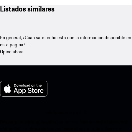
Listados similares
En general, ¿Cuán satisfecho está con la información disponible en
esta página?
Opine ahora
Mi Porsche para iOS
Descarga nuestra aplicación fácilmente escaneando el siguiente
código QR y disfruta de acceso instantáneo a la App Store de