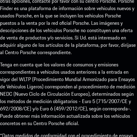
otras opciones, contacte por favor con su centro Porsche. Porsche
Finder es una plataforma de información sobre vehículos nuevos y
usados Porsche, en la que se incluyen los vehículos Porsche
puestos a la venta por la red oficial Porsche. Las imágenes y
descripciones de los vehículos Porsche no constituyen una oferta
de venta de productos y/o servicios. Si Ud. está interesado en
adquirir alguno de los artículos de la plataforma, por favor, diríjase
al Centro Porsche correspondiente.
Tenga en cuenta que los valores de consumos y emisiones
correspondientes a vehículos usados anteriores a la entrada en
vigor del WLTP (Procedimiento Mundial Armonizado para Ensayos
de Vehículos Ligeros) corresponden al procedimiento de medición
NEDC (Nuevo Ciclo de Circulación Europeo), determinados según
los métodos de medición obligatorios - Euro 5 (715/2007/CE y
692/2008/CE) y/o Euro 6 (459/2012/CE), según corresponda-.
Puede obtener más información actualizada sobre los vehículos
concretos en su Centro Porsche oficial.
*Datos medidos de conformidad con el procedimiento de ensayo