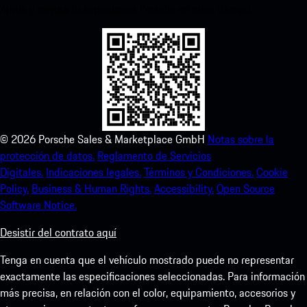
Apple y mejora tu experiencia Porsche en poco tiempo.
©
2026
Porsche Sales & Marketplace GmbH
Notas sobre la
protección de datos.
Reglamento de Servicios
Digitales.
Indicaciones legales.
Términos y Condiciones.
Cookie
Policy.
Business & Human Rights.
Accessibility.
Open Source
Software Notice.
Desistir del contrato aquí
Tenga en cuenta que el vehículo mostrado puede no representar
exactamente las especificaciones seleccionadas. Para información
más precisa, en relación con el color, equipamiento, accesorios y