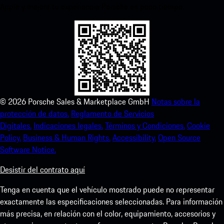
Apple y mejora tu experiencia Porsche en poco tiempo.
©
2026
Porsche Sales & Marketplace GmbH
Notas sobre la
protección de datos.
Reglamento de Servicios
Digitales.
Indicaciones legales.
Términos y Condiciones.
Cookie
Policy.
Business & Human Rights.
Accessibility.
Open Source
Software Notice.
Desistir del contrato aquí
Tenga en cuenta que el vehículo mostrado puede no representar
exactamente las especificaciones seleccionadas. Para información
más precisa, en relación con el color, equipamiento, accesorios y