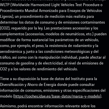
WLTP (Worldwide Harmonized Light Vehicles Test Procedure o
Procedimiento Mundial Armonizado para Ensayos de Vehículos
Ligeros), un procedimiento de medición más realista para
determinar los datos de consumo y de emisiones contaminantes
(CO2), requerido por la ley. Las prestaciones accesorias y los
complementos (accesorios, modelos de neumáticos, etc.) pueden
modificar de forma sustancial los parámetros de un vehículo,
como, por ejemplo, el peso, la resistencia de rodamiento y la
aerodinámica y, junto a las condiciones meteorológicas y del
tráfico, así como con la manipulación individual, puede afectar al
consumo de gasolina y de electricidad, al nivel de emisiones de
CO2 y a los valores de rendimiento del vehículo.
Tiene a su disposición la base de datos del Instituto para la
Diversificación y Ahorro de Energía donde puede consultar
información de consumos, emisiones y otras especificaciones del
modelo (
https://coches.idae.es/base-datos/marca-y-modelo
).
Asimismo, podrá encontrar información relevante sobre los