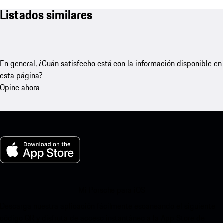
Listados similares
En general, ¿Cuán satisfecho está con la información disponible en
esta página?
Opine ahora
Mi Porsche para iOS
Descarga nuestra aplicación fácilmente escaneando el siguiente
código QR y disfruta de acceso instantáneo a la App Store de