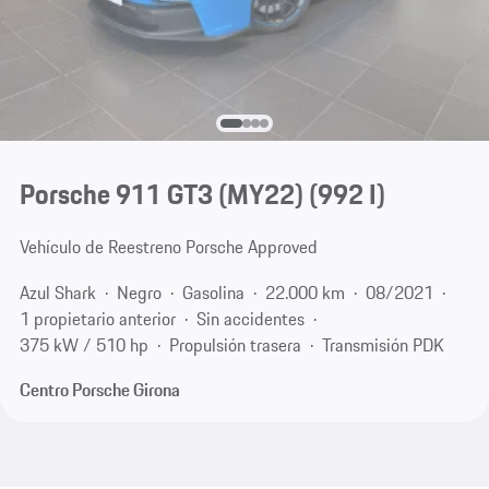
Porsche 911 GT3 (MY22)
(992 I)
Vehículo de Reestreno Porsche Approved
Azul Shark
Negro
Gasolina
22.000 km
08/2021
1 propietario anterior
Sin accidentes
375 kW / 510 hp
Propulsión trasera
Transmisión PDK
Centro Porsche Girona