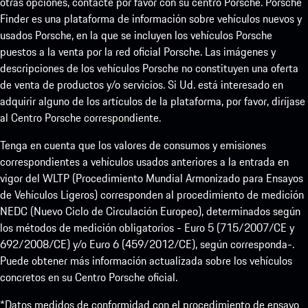
otras opciones, contacte por favor con su centro Porsche. Porsche
Finder es una plataforma de información sobre vehículos nuevos y
usados Porsche, en la que se incluyen los vehículos Porsche
puestos a la venta por la red oficial Porsche. Las imágenes y
descripciones de los vehículos Porsche no constituyen una oferta
de venta de productos y/o servicios. Si Ud. está interesado en
adquirir alguno de los artículos de la plataforma, por favor, diríjase
al Centro Porsche correspondiente.
Tenga en cuenta que los valores de consumos y emisiones
correspondientes a vehículos usados anteriores a la entrada en
vigor del WLTP (Procedimiento Mundial Armonizado para Ensayos
de Vehículos Ligeros) corresponden al procedimiento de medición
NEDC (Nuevo Ciclo de Circulación Europeo), determinados según
los métodos de medición obligatorios - Euro 5 (715/2007/CE y
692/2008/CE) y/o Euro 6 (459/2012/CE), según corresponda-.
Puede obtener más información actualizada sobre los vehículos
concretos en su Centro Porsche oficial.
*Datos medidos de conformidad con el procedimiento de ensayo