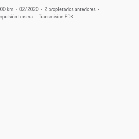
200 km
02/2020
2 propietarios anteriores
opulsión trasera
Transmisión PDK