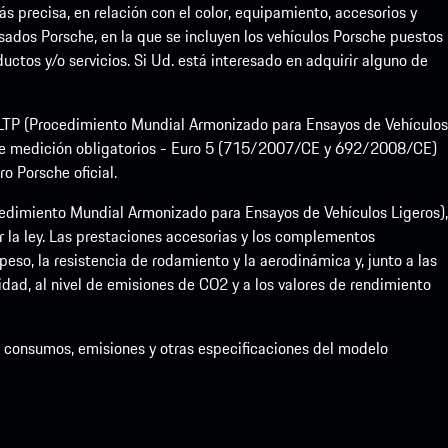
precisa, en relación con el color, equipamiento, accesorios y
sados Porsche, en la que se incluyen los vehículos Porsche puestos
uctos y/o servicios. Si Ud. está interesado en adquirir alguno de
 WLTP (Procedimiento Mundial Armonizado para Ensayos de Vehículos
de medición obligatorios - Euro 5 (715/2007/CE y 692/2008/CE)
 Porsche oficial.
dimiento Mundial Armonizado para Ensayos de Vehículos Ligeros),
la ley. Las prestaciones accesorias y los complementos
eso, la resistencia de rodamiento y la aerodinámica y, junto a las
idad, al nivel de emisiones de CO2 y a los valores de rendimiento
de consumos, emisiones y otras especificaciones del modelo