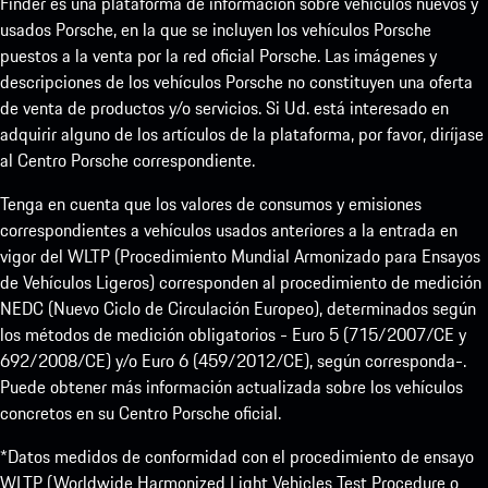
Finder es una plataforma de información sobre vehículos nuevos y
usados Porsche, en la que se incluyen los vehículos Porsche
puestos a la venta por la red oficial Porsche. Las imágenes y
descripciones de los vehículos Porsche no constituyen una oferta
de venta de productos y/o servicios. Si Ud. está interesado en
adquirir alguno de los artículos de la plataforma, por favor, diríjase
al Centro Porsche correspondiente.
Tenga en cuenta que los valores de consumos y emisiones
correspondientes a vehículos usados anteriores a la entrada en
vigor del WLTP (Procedimiento Mundial Armonizado para Ensayos
de Vehículos Ligeros) corresponden al procedimiento de medición
NEDC (Nuevo Ciclo de Circulación Europeo), determinados según
los métodos de medición obligatorios - Euro 5 (715/2007/CE y
692/2008/CE) y/o Euro 6 (459/2012/CE), según corresponda-.
Puede obtener más información actualizada sobre los vehículos
concretos en su Centro Porsche oficial.
*Datos medidos de conformidad con el procedimiento de ensayo
WLTP (Worldwide Harmonized Light Vehicles Test Procedure o