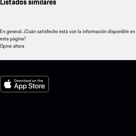
Listados similares
En general, ¿Cuán satisfecho está con la información disponible en
esta página?
Opine ahora
Mi Porsche para iOS
Descarga nuestra aplicación fácilmente escaneando el siguiente
código QR y disfruta de acceso instantáneo a la App Store de
Apple y mejora tu experiencia Porsche en poco tiempo.