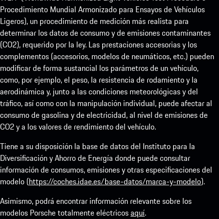
Procedimiento Mundial Armonizado para Ensayos de Vehículos
Ligeros), un procedimiento de medición más realista para
determinar los datos de consumo y de emisiones contaminantes
(CO2), requerido por la ley. Las prestaciones accesorias y los
complementos (accesorios, modelos de neumáticos, etc.) pueden
modificar de forma sustancial los parámetros de un vehículo,
como, por ejemplo, el peso, la resistencia de rodamiento y la
aerodinámica y, junto a las condiciones meteorológicas y del
tráfico, así como con la manipulación individual, puede afectar al
consumo de gasolina y de electricidad, al nivel de emisiones de
CO2 y a los valores de rendimiento del vehículo.
Tiene a su disposición la base de datos del Instituto para la
Diversificación y Ahorro de Energía donde puede consultar
información de consumos, emisiones y otras especificaciones del
modelo (
https://coches.idae.es/base-datos/marca-y-modelo
).
Asimismo, podrá encontrar información relevante sobre los
modelos Porsche totalmente eléctricos
aquí
.