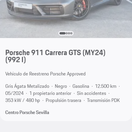
Porsche 911 Carrera GTS (MY24)
(992 I)
Vehículo de Reestreno Porsche Approved
Gris Ágata Metalizado
Negro
Gasolina
12.500 km
05/2024
1 propietario anterior
Sin accidentes
353 kW / 480 hp
Propulsión trasera
Transmisión PDK
Centro Porsche Sevilla