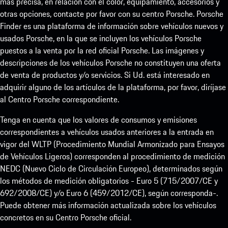
más precisa, en relación con el color, equipamiento, accesorios y
otras opciones, contacte por favor con su centro Porsche. Porsche
Finder es una plataforma de información sobre vehículos nuevos y
usados Porsche, en la que se incluyen los vehículos Porsche
puestos a la venta por la red oficial Porsche. Las imágenes y
descripciones de los vehículos Porsche no constituyen una oferta
de venta de productos y/o servicios. Si Ud. está interesado en
adquirir alguno de los artículos de la plataforma, por favor, diríjase
al Centro Porsche correspondiente.
Tenga en cuenta que los valores de consumos y emisiones
correspondientes a vehículos usados anteriores a la entrada en
vigor del WLTP (Procedimiento Mundial Armonizado para Ensayos
de Vehículos Ligeros) corresponden al procedimiento de medición
NEDC (Nuevo Ciclo de Circulación Europeo), determinados según
los métodos de medición obligatorios - Euro 5 (715/2007/CE y
692/2008/CE) y/o Euro 6 (459/2012/CE), según corresponda-.
Puede obtener más información actualizada sobre los vehículos
concretos en su Centro Porsche oficial.