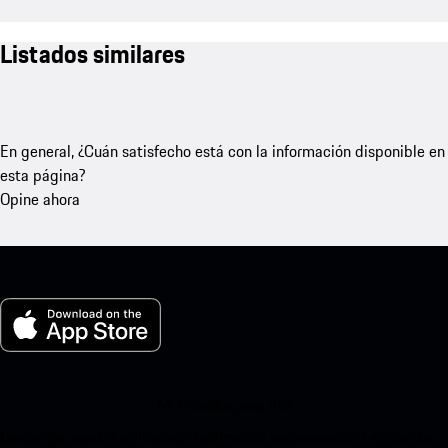
Listados similares
En general, ¿Cuán satisfecho está con la información disponible en
esta página?
Opine ahora
Mi Porsche para iOS
Descarga nuestra aplicación fácilmente escaneando el siguiente