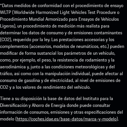
*Datos medidos de conformidad con el procedimiento de ensayo
WLTP (Worldwide Harmonized Light Vehicles Test Procedure o
Procedimiento Mundial Armonizado para Ensayos de Vehículos
Ligeros), un procedimiento de medición más realista para
determinar los datos de consumo y de emisiones contaminantes
(CO2), requerido por la ley. Las prestaciones accesorias y los
complementos (accesorios, modelos de neumáticos, etc.) pueden
modificar de forma sustancial los parámetros de un vehículo,
como, por ejemplo, el peso, la resistencia de rodamiento y la
aerodinámica y, junto a las condiciones meteorológicas y del
tráfico, así como con la manipulación individual, puede afectar al
consumo de gasolina y de electricidad, al nivel de emisiones de
CO2 y a los valores de rendimiento del vehículo.
Tiene a su disposición la base de datos del Instituto para la
Diversificación y Ahorro de Energía donde puede consultar
información de consumos, emisiones y otras especificaciones del
modelo (
https://coches.idae.es/base-datos/marca-y-modelo
).