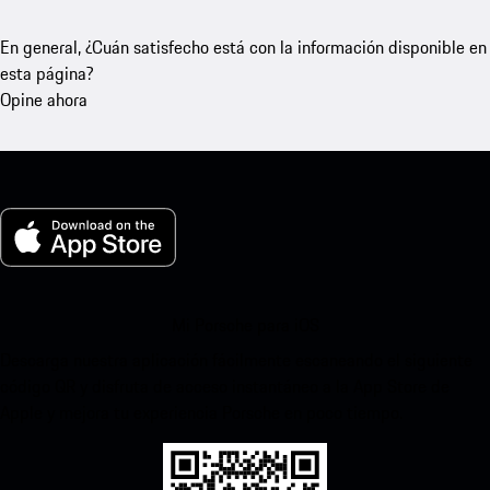
En general, ¿Cuán satisfecho está con la información disponible en
esta página?
Opine ahora
Mi Porsche para iOS
Descarga nuestra aplicación fácilmente escaneando el siguiente
código QR y disfruta de acceso instantáneo a la App Store de
Apple y mejora tu experiencia Porsche en poco tiempo.