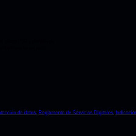
e código QR y disfruta de
encia Porsche en poco
otección de datos.
Reglamento de Servicios Digitales.
Indicacio