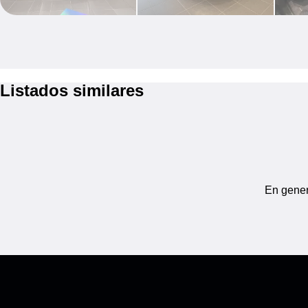
Listados similares
En gener