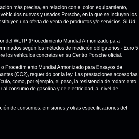
ción más precisa, en relación con el color, equipamiento,
e vehículos nuevos y usados Porsche, en la que se incluyen los
tituyen una oferta de venta de productos y/o servicios. Si Ud.
igor del WLTP (Procedimiento Mundial Armonizado para
rminados según los métodos de medición obligatorios - Euro 5
 los vehículos concretos en su Centro Porsche oficial.
e o Procedimiento Mundial Armonizado para Ensayos de
ntes (CO2), requerido por la ley. Las prestaciones accesorias
ulo, como, por ejemplo, el peso, la resistencia de rodamiento
r al consumo de gasolina y de electricidad, al nivel de
mación de consumos, emisiones y otras especificaciones del