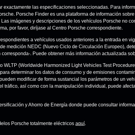
 exactamente las especificaciones seleccionadas. Para informa
 Porsche. Porsche Finder es una plataforma de información sobr
. Las imágenes y descripciones de los vehículos Porsche no cons
orma, por favor, diríjase al Centro Porsche correspondiente.
espondientes a vehículos usados anteriores a la entrada en v
 de medición NEDC (Nuevo Ciclo de Circulación Europeo), dete
corresponda-. Puede obtener más información actualizada sobre
yo WLTP (Worldwide Harmonized Light Vehicles Test Procedur
 para determinar los datos de consumo y de emisiones contamina
ueden modificar de forma sustancial los parámetros de un vehíc
l tráfico, así como con la manipulación individual, puede afecta
Diversificación y Ahorro de Energía donde puede consultar infor
delos Porsche totalmente eléctricos
aquí
.