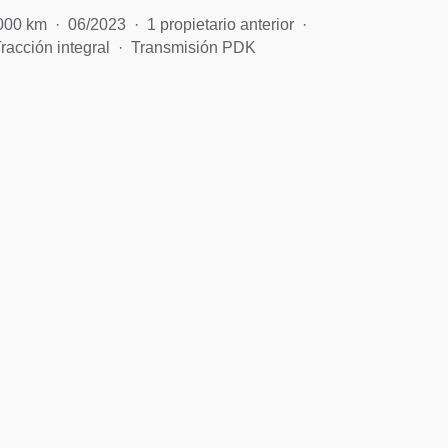
000 km
06/2023
1 propietario anterior
racción integral
Transmisión PDK