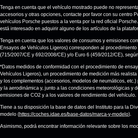
Tenga en cuenta que el vehículo mostrado puede no representar
accesorios y otras opciones, contacte por favor con su centro
vehículos Porsche puestos a la venta por la red oficial Porsche
está interesado en adquirir alguno de los artículos de la plataf
Tenga en cuenta que los valores de consumos y emisiones corr
Ensayos de Vehículos Ligeros) corresponden al procedimiento
(715/2007/CE y 692/2008/CE) y/o Euro 6 (459/2012/CE), según 
*Datos medidos de conformidad con el procedimiento de ensa
Vehículos Ligeros), un procedimiento de medición más realista
y los complementos (accesorios, modelos de neumáticos, etc.) p
y la aerodinámica y, junto a las condiciones meteorológicas y de
emisiones de CO2 y a los valores de rendimiento del vehículo.
Tiene a su disposición la base de datos del Instituto para la 
modelo (
https://coches.idae.es/base-datos/marca-y-modelo
).
Asimismo, podrá encontrar información relevante sobre los mo