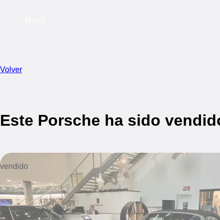
Menú
Volver
Este Porsche ha sido vendid
vendido