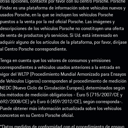
otras opciones, contacte por favor con su centro Porsche. Porsche
Finder es una plataforma de información sobre vehículos nuevos y
usados Porsche, en la que se incluyen los vehículos Porsche
puestos a la venta por la red oficial Porsche. Las imágenes y
descripciones de los vehículos Porsche no constituyen una oferta
de venta de productos y/o servicios. Si Ud. está interesado en
adquirir alguno de los artículos de la plataforma, por favor, diríjase
al Centro Porsche correspondiente.
Tenga en cuenta que los valores de consumos y emisiones
correspondientes a vehículos usados anteriores a la entrada en
vigor del WLTP (Procedimiento Mundial Armonizado para Ensayos
de Vehículos Ligeros) corresponden al procedimiento de medición
NEDC (Nuevo Ciclo de Circulación Europeo), determinados según
los métodos de medición obligatorios - Euro 5 (715/2007/CE y
692/2008/CE) y/o Euro 6 (459/2012/CE), según corresponda-.
Puede obtener más información actualizada sobre los vehículos
concretos en su Centro Porsche oficial.
*Datos medidos de conformidad con el procedimiento de ensayo