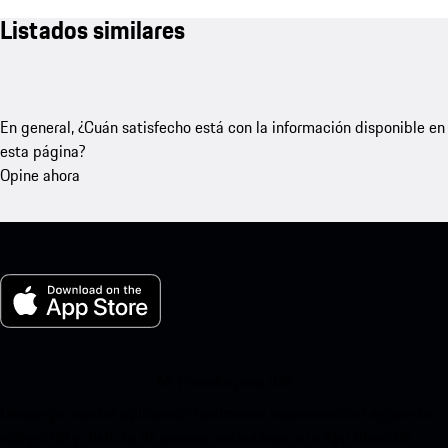
Listados similares
En general, ¿Cuán satisfecho está con la información disponible en
esta página?
Opine ahora
Mi Porsche para iOS
Descarga nuestra aplicación fácilmente escaneando el siguiente
código QR y disfruta de acceso instantáneo a la App Store de