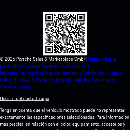
Apple y mejora tu experiencia Porsche en poco tiempo.
©
2026
Porsche Sales & Marketplace GmbH
Notas sobre la
protección de datos.
Reglamento de Servicios
Digitales.
Indicaciones legales.
Términos y Condiciones.
Cookie
Policy.
Business & Human Rights.
Accessibility.
Open Source
Software Notice.
Desistir del contrato aquí
Tenga en cuenta que el vehículo mostrado puede no representar
exactamente las especificaciones seleccionadas. Para información
más precisa, en relación con el color, equipamiento, accesorios y