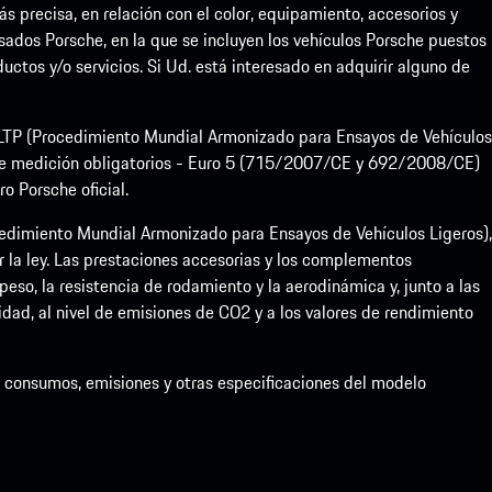
precisa, en relación con el color, equipamiento, accesorios y
sados Porsche, en la que se incluyen los vehículos Porsche puestos
uctos y/o servicios. Si Ud. está interesado en adquirir alguno de
 WLTP (Procedimiento Mundial Armonizado para Ensayos de Vehículos
de medición obligatorios - Euro 5 (715/2007/CE y 692/2008/CE)
 Porsche oficial.
dimiento Mundial Armonizado para Ensayos de Vehículos Ligeros),
la ley. Las prestaciones accesorias y los complementos
eso, la resistencia de rodamiento y la aerodinámica y, junto a las
idad, al nivel de emisiones de CO2 y a los valores de rendimiento
de consumos, emisiones y otras especificaciones del modelo