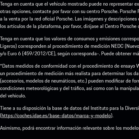
Tenga en cuenta que el vehículo mostrado puede no representar exa
otras opciones, contacte por favor con su centro Porsche. Porsche 
a la venta por la red oficial Porsche. Las imágenes y descripciones
los artículos de la plataforma, por favor, diríjase al Centro Porsche
Tenga en cuenta que los valores de consumos y emisiones correspo
Ligeros) corresponden al procedimiento de medición NEDC (Nuevo
y/o Euro 6 (459/2012/CE), según corresponda-. Puede obtener más i
*Datos medidos de conformidad con el procedimiento de ensayo W
un procedimiento de medición más realista para determinar los da
(accesorios, modelos de neumáticos, etc.) pueden modificar de form
condiciones meteorológicas y del tráfico, así como con la manipula
del vehículo.
Tiene a su disposición la base de datos del Instituto para la Dive
(
https://coches.idae.es/base-datos/marca-y-modelo
).
Asimismo, podrá encontrar información relevante sobre los modelo