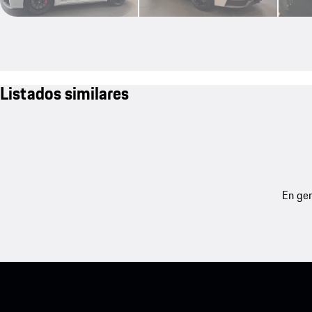
Listados similares
En gen