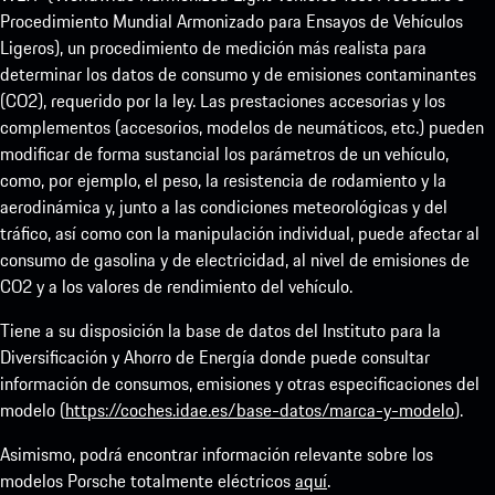
Procedimiento Mundial Armonizado para Ensayos de Vehículos
Ligeros), un procedimiento de medición más realista para
determinar los datos de consumo y de emisiones contaminantes
(CO2), requerido por la ley. Las prestaciones accesorias y los
complementos (accesorios, modelos de neumáticos, etc.) pueden
modificar de forma sustancial los parámetros de un vehículo,
como, por ejemplo, el peso, la resistencia de rodamiento y la
aerodinámica y, junto a las condiciones meteorológicas y del
tráfico, así como con la manipulación individual, puede afectar al
consumo de gasolina y de electricidad, al nivel de emisiones de
CO2 y a los valores de rendimiento del vehículo.
Tiene a su disposición la base de datos del Instituto para la
Diversificación y Ahorro de Energía donde puede consultar
información de consumos, emisiones y otras especificaciones del
modelo (
https://coches.idae.es/base-datos/marca-y-modelo
).
Asimismo, podrá encontrar información relevante sobre los
modelos Porsche totalmente eléctricos
aquí
.