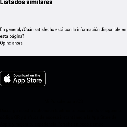
Listados similares
En general, ¿Cuán satisfecho está con la información disponible en
esta página?
Opine ahora
Mi Porsche para iOS
Descarga nuestra aplicación fácilmente escaneando el siguiente
código QR y disfruta de acceso instantáneo a la App Store de
Apple y mejora tu experiencia Porsche en poco tiempo.