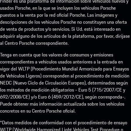
Finder es una plataforma de información sobre vehículos nuevos y
usados Porsche, en la que se incluyen los vehículos Porsche
puestos a la venta por la red oficial Porsche. Las imágenes y
descripciones de los vehículos Porsche no constituyen una oferta
de venta de productos y/o servicios. Si Ud. está interesado en
adquirir alguno de los artículos de la plataforma, por favor, diríjase
al Centro Porsche correspondiente.
Tenga en cuenta que los valores de consumos y emisiones
correspondientes a vehículos usados anteriores a la entrada en
vigor del WLTP (Procedimiento Mundial Armonizado para Ensayos
de Vehículos Ligeros) corresponden al procedimiento de medición
NEDC (Nuevo Ciclo de Circulación Europeo), determinados según
los métodos de medición obligatorios - Euro 5 (715/2007/CE y
692/2008/CE) y/o Euro 6 (459/2012/CE), según corresponda-.
Puede obtener más información actualizada sobre los vehículos
concretos en su Centro Porsche oficial.
*Datos medidos de conformidad con el procedimiento de ensayo
WLTP (Worldwide Harmonized Light Vehicles Test Procedure o