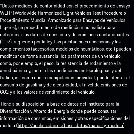
*Datos medidos de conformidad con el procedimiento de ensayo
WLTP (Worldwide Harmonized Light Vehicles Test Procedure o
Procedimiento Mundial Armonizado para Ensayos de Vehículos
Ligeros), un procedimiento de medición más realista para
determinar los datos de consumo y de emisiones contaminantes
(CO2), requerido por la ley. Las prestaciones accesorias y los
complementos (accesorios, modelos de neumáticos, etc.) pueden
modificar de forma sustancial los parámetros de un vehículo,
como, por ejemplo, el peso, la resistencia de rodamiento y la
aerodinámica y, junto a las condiciones meteorológicas y del
tráfico, así como con la manipulación individual, puede afectar al
consumo de gasolina y de electricidad, al nivel de emisiones de
CO2 y a los valores de rendimiento del vehículo.
Tiene a su disposición la base de datos del Instituto para la
Diversificación y Ahorro de Energía donde puede consultar
información de consumos, emisiones y otras especificaciones del
modelo (
https://coches.idae.es/base-datos/marca-y-modelo
).