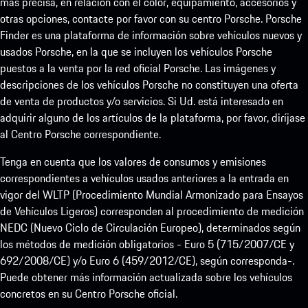
más precisa, en relación con el color, equipamiento, accesorios y
otras opciones, contacte por favor con su centro Porsche. Porsche
Finder es una plataforma de información sobre vehículos nuevos y
usados Porsche, en la que se incluyen los vehículos Porsche
puestos a la venta por la red oficial Porsche. Las imágenes y
descripciones de los vehículos Porsche no constituyen una oferta
de venta de productos y/o servicios. Si Ud. está interesado en
adquirir alguno de los artículos de la plataforma, por favor, diríjase
al Centro Porsche correspondiente.
Tenga en cuenta que los valores de consumos y emisiones
correspondientes a vehículos usados anteriores a la entrada en
vigor del WLTP (Procedimiento Mundial Armonizado para Ensayos
de Vehículos Ligeros) corresponden al procedimiento de medición
NEDC (Nuevo Ciclo de Circulación Europeo), determinados según
los métodos de medición obligatorios - Euro 5 (715/2007/CE y
692/2008/CE) y/o Euro 6 (459/2012/CE), según corresponda-.
Puede obtener más información actualizada sobre los vehículos
concretos en su Centro Porsche oficial.