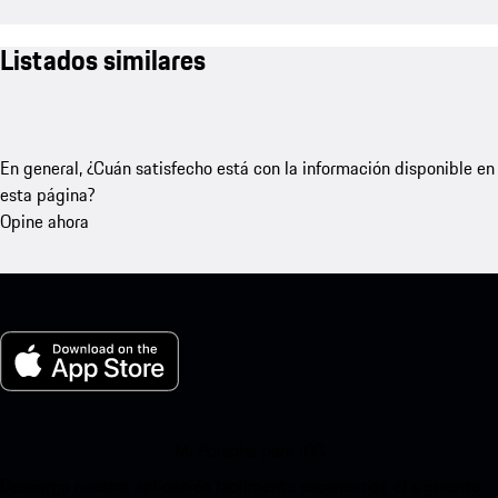
Listados similares
En general, ¿Cuán satisfecho está con la información disponible en
esta página?
Opine ahora
Mi Porsche para iOS
Descarga nuestra aplicación fácilmente escaneando el siguiente