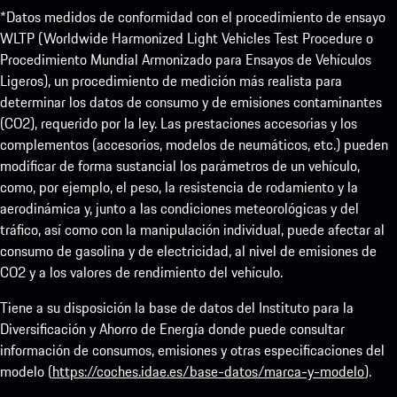
*Datos medidos de conformidad con el procedimiento de ensayo
WLTP (Worldwide Harmonized Light Vehicles Test Procedure o
Procedimiento Mundial Armonizado para Ensayos de Vehículos
Ligeros), un procedimiento de medición más realista para
determinar los datos de consumo y de emisiones contaminantes
(CO2), requerido por la ley. Las prestaciones accesorias y los
complementos (accesorios, modelos de neumáticos, etc.) pueden
modificar de forma sustancial los parámetros de un vehículo,
como, por ejemplo, el peso, la resistencia de rodamiento y la
aerodinámica y, junto a las condiciones meteorológicas y del
tráfico, así como con la manipulación individual, puede afectar al
consumo de gasolina y de electricidad, al nivel de emisiones de
CO2 y a los valores de rendimiento del vehículo.
Tiene a su disposición la base de datos del Instituto para la
Diversificación y Ahorro de Energía donde puede consultar
información de consumos, emisiones y otras especificaciones del
modelo (
https://coches.idae.es/base-datos/marca-y-modelo
).