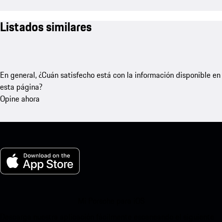
Listados similares
En general, ¿Cuán satisfecho está con la información disponible en
esta página?
Opine ahora
Mi Porsche para iOS
Descarga nuestra aplicación fácilmente escaneando el siguiente