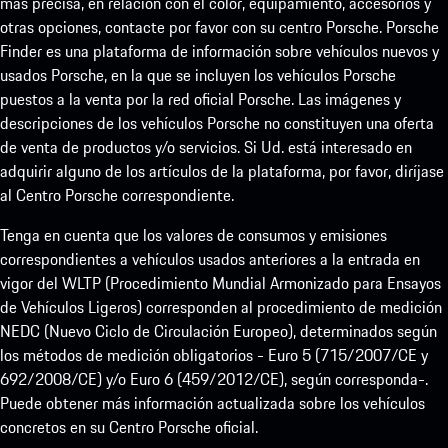
más precisa, en relación con el color, equipamiento, accesorios y
otras opciones, contacte por favor con su centro Porsche. Porsche
Finder es una plataforma de información sobre vehículos nuevos y
usados Porsche, en la que se incluyen los vehículos Porsche
puestos a la venta por la red oficial Porsche. Las imágenes y
descripciones de los vehículos Porsche no constituyen una oferta
de venta de productos y/o servicios. Si Ud. está interesado en
adquirir alguno de los artículos de la plataforma, por favor, diríjase
al Centro Porsche correspondiente.
Tenga en cuenta que los valores de consumos y emisiones
correspondientes a vehículos usados anteriores a la entrada en
vigor del WLTP (Procedimiento Mundial Armonizado para Ensayos
de Vehículos Ligeros) corresponden al procedimiento de medición
NEDC (Nuevo Ciclo de Circulación Europeo), determinados según
los métodos de medición obligatorios - Euro 5 (715/2007/CE y
692/2008/CE) y/o Euro 6 (459/2012/CE), según corresponda-.
Puede obtener más información actualizada sobre los vehículos
concretos en su Centro Porsche oficial.